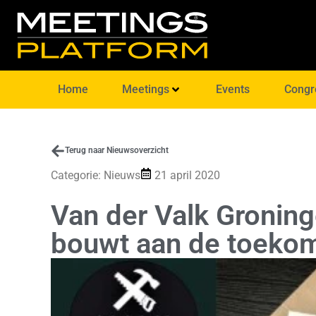
Home
Meetings
Events
Congr
Terug naar Nieuwsoverzicht
Categorie:
Nieuws
21 april 2020
Van der Valk Gronin
bouwt aan de toeko