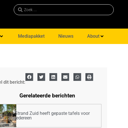
Mediapakket
Nieuws
About
l dit bericht:
Gerelateerde berichten
Strand Zuid heeft gepaste tafels voor
iedereen