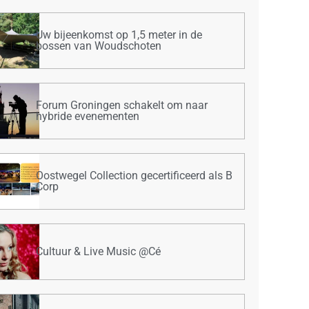
Uw bijeenkomst op 1,5 meter in de
bossen van Woudschoten
Forum Groningen schakelt om naar
hybride evenementen
Oostwegel Collection gecertificeerd als B
Corp
Cultuur & Live Music @Cé