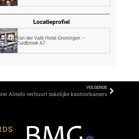
Locatieprofiel
Van der Valk Hotel Groningen –
Zuidbroek A7
VOLGENDE
ter Almelo verhuurt zakelijke kantoorkamers
RDS