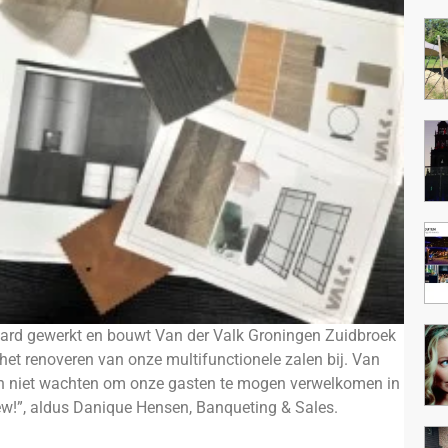
hard gewerkt en bouwt Van der Valk Groningen Zuidbroek
 het renoveren van onze multifunctionele zalen bij. Van
nen niet wachten om onze gasten te mogen verwelkomen in
ew!”, aldus Danique Hensen, Banqueting & Sales.