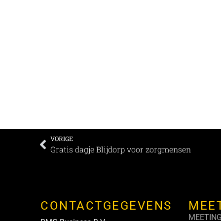
VORIGE
Gratis dagje Blijdorp voor zorgmensen
CONTACTGEGEVENS
MEE
MEETIN