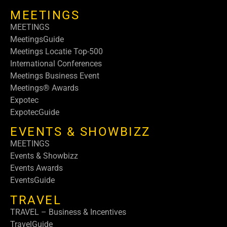
MEETINGS
MEETINGS
MeetingsGuide
Meetings Locatie Top-500
International Conferences
Meetings Business Event
Meetings® Awards
Expotec
ExpotecGuide
EVENTS & SHOWBIZZ
MEETINGS
Events & Showbizz
Events Awards
EventsGuide
TRAVEL
TRAVEL – Business & Incentives
TravelGuide