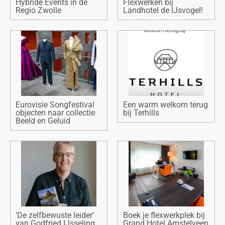
Hybride Events in de
Flexwerken bij
Regio Zwolle
Landhotel de IJsvogel!
Eurovisie Songfestival
Een warm welkom terug
objecten naar collectie
bij Terhills
Beeld en Geluid
‘De zelfbewuste leider’
Boek je flexwerkplek bij
van Godfried IJsseling
Grand Hotel Amstelveen