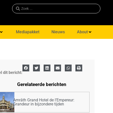
Mediapakket
Nieuws
About
l dit bericht:
Gerelateerde berichten
Amrâth Grand Hotel de l’Empereur:
Grandeur in bijzondere tijden