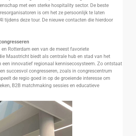
tenschap met een sterke hospitality sector. De beste
resorganisatoren is om het ze persoonlijk te laten
 tijdens deze tour. De nieuwe contacten die hierdoor
congresseren
 en Rotterdam een van de meest favoriete
 Maastricht biedt als centrale hub en stad van het
een innovatief regionaal kennisecosysteem. Zo ontstaat
en succesvol congresseren, zoals in congrescentrum
eelt de regio goed in op de groeiende interesse om
oeken, B2B matchmaking sessies en educatieve