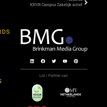
KNVB Campus Zakelijk actief
RDS
Lid / Partner van:
S