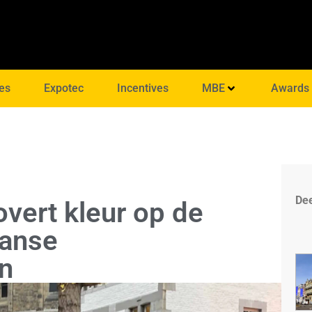
es
Expotec
Incentives
MBE
Awards
Dee
overt kleur op de
anse
n