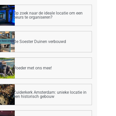
Op zoek naar de ideale locatie om een
beurs te organiseren?
De Soester Duinen verbouwd
Voeder met ons mee!
Zuiderkerk Amsterdam: unieke locatie in
een historisch gebouw