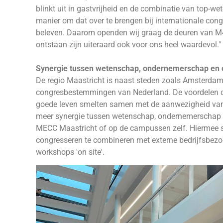
blinkt uit in gastvrijheid en de combinatie van top-we
manier om dat over te brengen bij internationale cong
beleven. Daarom openden wij graag de deuren van M4I
ontstaan zijn uiteraard ook voor ons heel waardevol."
Synergie tussen wetenschap, ondernemerschap en 
De regio Maastricht is naast steden zoals Amsterdam
congresbestemmingen van Nederland. De voordelen die
goede leven smelten samen met de aanwezigheid van 
meer synergie tussen wetenschap, ondernemerschap 
MECC Maastricht of op de campussen zelf. Hiermee sp
congresseren te combineren met externe bedrijfsbez
workshops 'on site'.