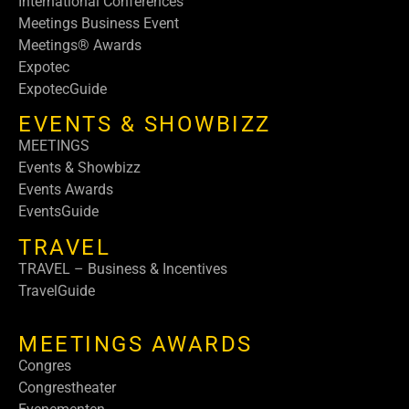
International Conferences
Meetings Business Event
Meetings® Awards
Expotec
ExpotecGuide
EVENTS & SHOWBIZZ
MEETINGS
Events & Showbizz
Events Awards
EventsGuide
TRAVEL
TRAVEL – Business & Incentives
TravelGuide
MEETINGS AWARDS
Congres
Congrestheater