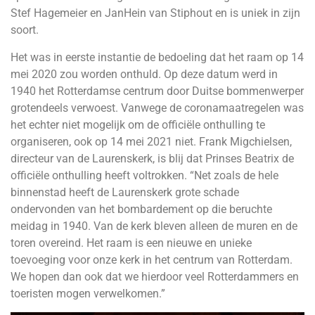
Stef Hagemeier en JanHein van Stiphout en is uniek in zijn
soort.
Het was in eerste instantie de bedoeling dat het raam op 14
mei 2020 zou worden onthuld. Op deze datum werd in
1940 het Rotterdamse centrum door Duitse bommenwerper
grotendeels verwoest. Vanwege de coronamaatregelen was
het echter niet mogelijk om de officiële onthulling te
organiseren, ook op 14 mei 2021 niet. Frank Migchielsen,
directeur van de Laurenskerk, is blij dat Prinses Beatrix de
officiële onthulling heeft voltrokken. “Net zoals de hele
binnenstad heeft de Laurenskerk grote schade
ondervonden van het bombardement op die beruchte
meidag in 1940. Van de kerk bleven alleen de muren en de
toren overeind. Het raam is een nieuwe en unieke
toevoeging voor onze kerk in het centrum van Rotterdam.
We hopen dan ook dat we hierdoor veel Rotterdammers en
toeristen mogen verwelkomen.”