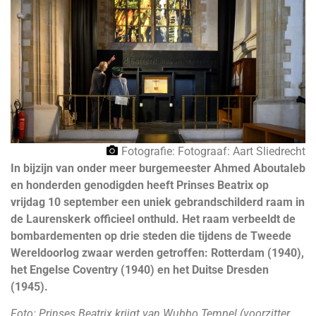
Fotografie: Fotograaf: Aart Sliedrecht
In bijzijn van onder meer burgemeester Ahmed Aboutaleb
en honderden genodigden heeft Prinses Beatrix op
vrijdag 10 september een uniek gebrandschilderd raam in
de Laurenskerk officieel onthuld. Het raam verbeeldt de
bombardementen op drie steden die tijdens de Tweede
Wereldoorlog zwaar werden getroffen: Rotterdam (1940),
het Engelse Coventry (1940) en het Duitse Dresden
(1945).
Foto: Prinses Beatrix krijgt van Wubbo Tempel (voorzitter