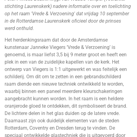
stichting Laurenskerk) nadere informatie over en toelichting
op het raam 'Vrede & Verzoening' dat vrijdag 10 september
in de Rotterdamse Laurenskerk oficieel door de prinses
werd onthuld.
Het herdenkingsraam dat door de Amsterdamse
kunstenaar Janneke Viegers ‘Vrede & Verzoening’ is
genoemd, is maar liefst 3,5 bij 9 meter groot en heeft een
plek in een van de zuidelijke kapellen van de kerk. Het
ontwerp van Viegers is 1:1 uitgewerkt en was feitelijk een
schilderij. Om dit om te zetten in een gebrandschilderd
raam diende een nieuwe techniek ontwikkeld te worden,
waarbij binnen een paneel meerdere kleurschakeringen
aangebracht kunnen worden. In het raam is een heldere
oranjerode gloed te ontdekken, dit symboliseert de brand.
De lichtere delen in het glas duiden op de latere vrede.
Daarnaast zijn ook duidelijk elementen van de steden
Rotterdam, Coventry en Dresden terug te vinden. De
speciaal ontwikkelde glastechniek die is uitgevoerd door