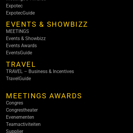
Expotec
ExpotecGuide
EVENTS & SHOWBIZZ
MEETINGS
Events & Showbizz
Events Awards
EventsGuide
TRAVEL
TRAVEL – Business & Incentives
TravelGuide
MEETINGS AWARDS
Congres
Congrestheater
Evenementen
Teamactiviteiten
Supplier