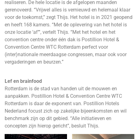
realiseren. De hele locatie is de afgelopen maanden
gerenoveerd. “Vrijwel alles is vernieuwd en helemaal klaar
voor de toekomst,” zegt Thijs. Het hotel is in 2021 geopend
en heeft 168 kamers. “Met de oplevering van het hotel is
onze locatie ‘af’”, vertelt Thijs. “Met het hotel en het
convention centre onder één dak is Postillion Hotel &
Convention Centre WTC Rotterdam perfect voor
(inter)nationale meerdaagse congressen, maar ook voor
vergaderingen en beurzen.”
Lef en brainfood
Rotterdam is de stad van handen uit de mouwen en
aanpakken. Postillion Hotel & Convention Centre WTC
Rotterdam is daar de exponent van. Postillion Hotels
Nederland focust zich op zakelijke bijeenkomsten en wil
benchmark zijn op dit gebied. “Alle initiatieven en
concepten zijn hierop gericht”, besluit Thijs.