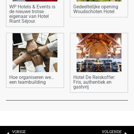
WP Hotels & Events is
Gedeeltelijke opening
de nieuwe trotse
Woudschoten Hotel
eigenaar van Hotel
Riant Séjour.
Hoe organiseren we…
Hotel De Reiskoffer:
een teambuilding
Fris, authentiek en
gastvrij
VORIGE
VOLGENDE