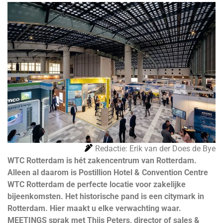
Redactie: Erik van der Does de Bye
WTC Rotterdam is hét zakencentrum van Rotterdam.
Alleen al daarom is Postillion Hotel & Convention Centre
WTC Rotterdam de perfecte locatie voor zakelijke
bijeenkomsten. Het historische pand is een citymark in
Rotterdam. Hier maakt u elke verwachting waar.
MEETINGS sprak met Thijs Peters, director of sales &