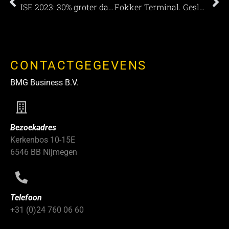
ISE 2023: 30% groter dan in 2022
Fokker Terminal. Geslaagde leveranciers dag Hoogvliet
CONTACTGEGEVENS
BMG Business B.V.
Bezoekadres
Kerkenbos 10-15E
6546 BB Nijmegen
Telefoon
+31 (0)24 760 06 60