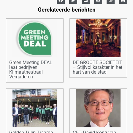
Gerelateerde berichten
Green Meeting DEAL
DE GROOTE SOCIËTEIT
laat bedrijven
– Stijlvol karakter in het
Klimaatneutraal
hart van de stad
Vergaderen
Golden Tulip Tjaarda
CEO David Kong van