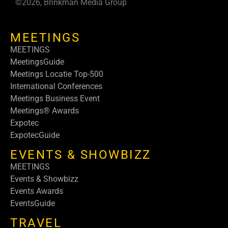
©2026, Brinkman Media Group
MEETINGS
MEETINGS
MeetingsGuide
Meetings Locatie Top-500
International Conferences
Meetings Business Event
Meetings® Awards
Expotec
ExpotecGuide
EVENTS & SHOWBIZZ
MEETINGS
Events & Showbizz
Events Awards
EventsGuide
TRAVEL