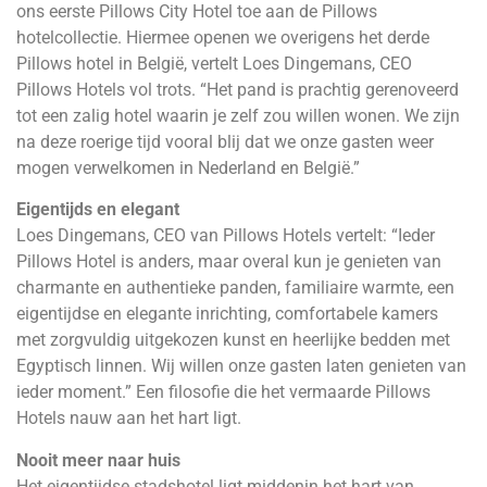
ons eerste Pillows City Hotel toe aan de Pillows
hotelcollectie. Hiermee openen we overigens het derde
Pillows hotel in België, vertelt Loes Dingemans, CEO
Pillows Hotels vol trots. “Het pand is prachtig gerenoveerd
tot een zalig hotel waarin je zelf zou willen wonen. We zijn
na deze roerige tijd vooral blij dat we onze gasten weer
mogen verwelkomen in Nederland en België.”
Eigentijds en elegant
Loes Dingemans, CEO van Pillows Hotels vertelt: “Ieder
Pillows Hotel is anders, maar overal kun je genieten van
charmante en authentieke panden, familiaire warmte, een
eigentijdse en elegante inrichting, comfortabele kamers
met zorgvuldig uitgekozen kunst en heerlijke bedden met
Egyptisch linnen. Wij willen onze gasten laten genieten van
ieder moment.” Een filosofie die het vermaarde Pillows
Hotels nauw aan het hart ligt.
Nooit meer naar huis
Het eigentijdse stadshotel ligt middenin het hart van