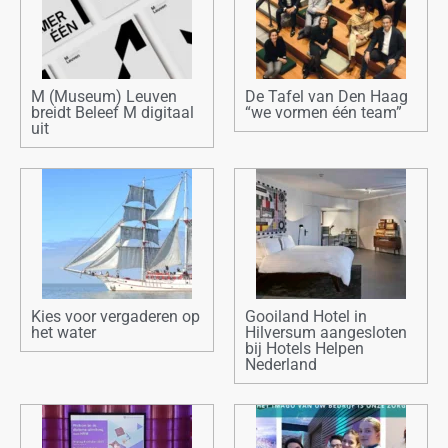
M (Museum) Leuven
De Tafel van Den Haag
breidt Beleef M digitaal
“we vormen één team”
uit
Kies voor vergaderen op
Gooiland Hotel in
het water
Hilversum aangesloten
bij Hotels Helpen
Nederland