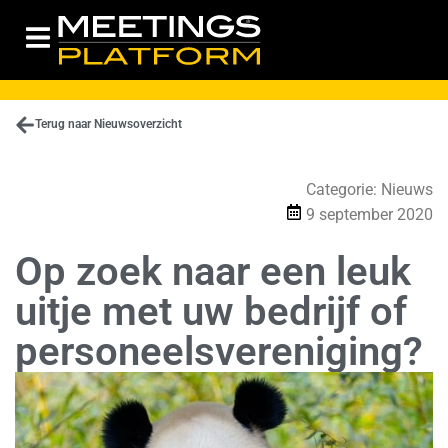
Terug naar Nieuwsoverzicht
Categorie:
Nieuws
9 september 2020
Op zoek naar een leuk
uitje met uw bedrijf of
personeelsvereniging?