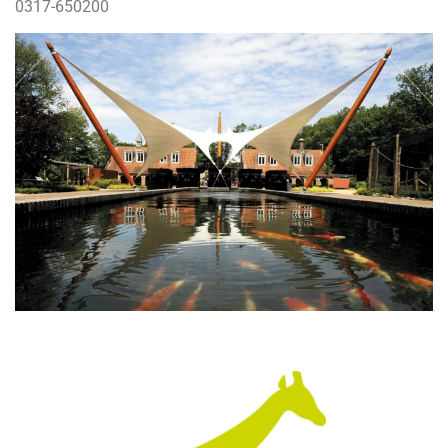
0317-650200