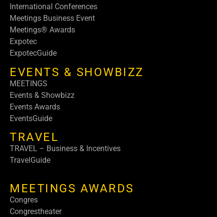
International Conferences
Meetings Business Event
Meetings® Awards
Expotec
ExpotecGuide
EVENTS & SHOWBIZZ
MEETINGS
Events & Showbizz
Events Awards
EventsGuide
TRAVEL
TRAVEL – Business & Incentives
TravelGuide
MEETINGS AWARDS
Congres
Congrestheater