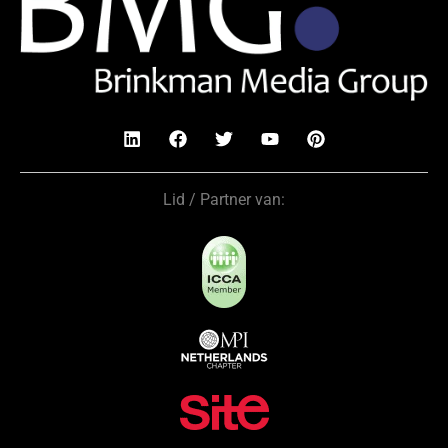
Lid / Partner van: