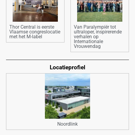
Thor Central is eerste
Van Paralympiër tot
Vlaamse congreslocatie
ultraloper, inspirerende
met het M-label
verhalen op
Internationale
Vrouwendag
Locatieprofiel
Noordlink