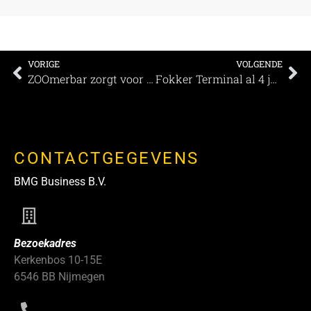
VORIGE
VOLGENDE
ZOOmerbar zorgt voor extra zomerse vibes in ZOO Antwerpen
Fokker Terminal al 4 jaar CO2 neutraal
CONTACTGEGEVENS
BMG Business B.V.
Bezoekadres
Kerkenbos 10-15E
6546 BB Nijmegen