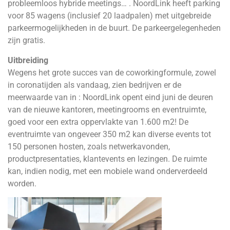
probleemloos hybride meetings… . NoordLink heeft parking
voor 85 wagens (inclusief 20 laadpalen) met uitgebreide
parkeermogelijkheden in de buurt. De parkeergelegenheden
zijn gratis.
Uitbreiding
Wegens het grote succes van de coworkingformule, zowel
in coronatijden als vandaag, zien bedrijven er de
meerwaarde van in : NoordLink opent eind juni de deuren
van de nieuwe kantoren, meetingrooms en eventruimte,
goed voor een extra oppervlakte van 1.600 m2! De
eventruimte van ongeveer 350 m2 kan diverse events tot
150 personen hosten, zoals netwerkavonden,
productpresentaties, klantevents en lezingen. De ruimte
kan, indien nodig, met een mobiele wand onderverdeeld
worden.