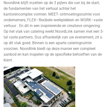
Noordlink blijft inzetten op de 3 pijlers die van bij de start,
de fundamenten van het verhaal achter het
kantorencomplex vormen: MEET- ontmoetingsruimte voor
ondernemers, FLEX–flexibele werkplekken en WORK–vaste
verhuur . En dit in een inspirerende en creatieve omgeving.
Op het vlak van catering werkt NoordLink samen met een 5-
tal vaste partners. Dus afhankelijk van uw evenement, zit u
op dit vlak goed. Binnen is een aparte cateringruimte
voorzien. Noordlink biedt op deze manier een compleet
aanbod en kan inspelen op de specifieke behoeften van de
klant.