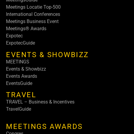
Meetings Locatie Top-500
International Conferences
Meetings Business Event
Meetings® Awards
Expotec
ExpotecGuide
EVENTS & SHOWBIZZ
MEETINGS
Events & Showbizz
Events Awards
EventsGuide
TRAVEL
TRAVEL – Business & Incentives
TravelGuide
MEETINGS AWARDS
Congres