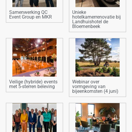
Samenwerking QC
Unieke
Event Group en MKR
hotelkamerrenovatie bij
Landhuishotel de
Bloemenbeek
Veilige (hybride) events
Webinar over
met 5-sterren beleving
vormgeving van
bijeenkomsten (4 juni)