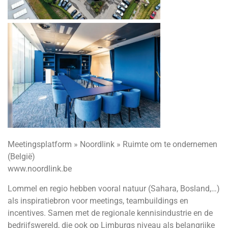
Meetingsplatform » Noordlink » Ruimte om te ondernemen
(België)
www.noordlink.be
Lommel en regio hebben vooral natuur (Sahara, Bosland,…)
als inspiratiebron voor meetings, teambuildings en
incentives. Samen met de regionale kennisindustrie en de
bedrijfswereld, die ook op Limburgs niveau als belangrijke