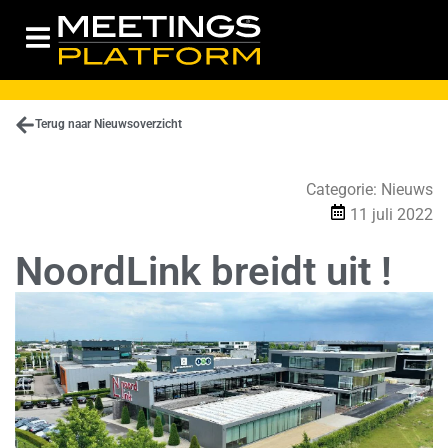
Terug naar Nieuwsoverzicht
Categorie:
Nieuws
11 juli 2022
NoordLink breidt uit !