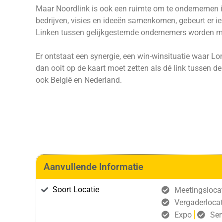
Maar Noordlink is ook een ruimte om te ondernemen in
bedrijven, visies en ideeën samenkomen, gebeurt er ie
Linken tussen gelijkgestemde ondernemers worden 
Er ontstaat een synergie, een win-winsituatie waar L
dan ooit op de kaart moet zetten als dé link tussen 
ook België en Nederland.
Aanvullende Informatie
Soort Locatie
Meetingsloca
Vergaderlocat
Expo
Se