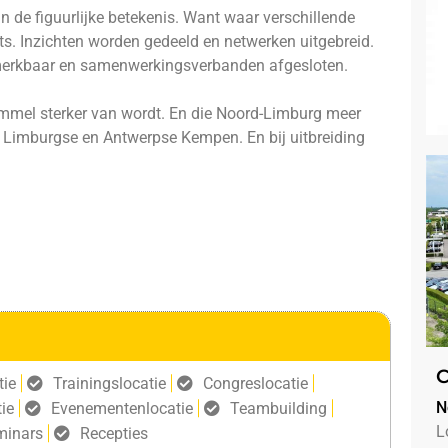
 de figuurlijke betekenis. Want waar verschillende
ts. Inzichten worden gedeeld en netwerken uitgebreid.
merkbaar en samenwerkingsverbanden afgesloten.
ommel sterker van wordt. En die Noord-Limburg meer
de Limburgse en Antwerpse Kempen. En bij uitbreiding
C
tie
Trainingslocatie
Congreslocatie
N
ie
Evenementenlocatie
Teambuilding
L
minars
Recepties