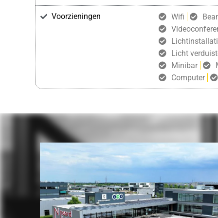
Voorzieningen
Wifi
Bea
Videoconfere
Lichtinstallat
Licht verduist
Minibar
Computer