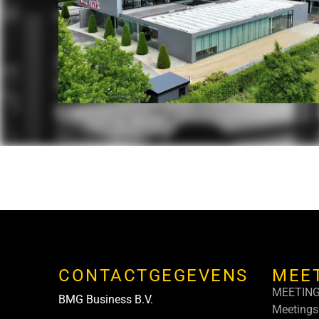
CONTACTGEGEVENS
MEE
MEETIN
BMG Business B.V.
Meetings