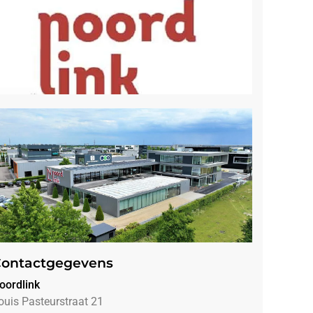
ontactgegevens
oordlink
ouis Pasteurstraat 21