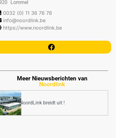
920
Lommel
0032 (0) 11 36 76 76
info@noordlink.be
https://www.noordlink.be
Meer Nieuwsberichten van
Noordlink
NoordLink breidt uit !