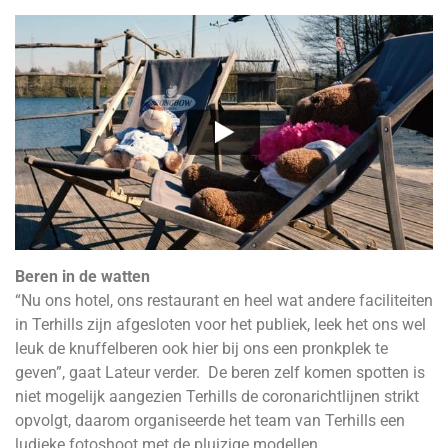
Beren in de watten
“Nu ons hotel, ons restaurant en heel wat andere faciliteiten
in Terhills zijn afgesloten voor het publiek, leek het ons wel
leuk de knuffelberen ook hier bij ons een pronkplek te
geven”, gaat Lateur verder. De beren zelf komen spotten is
niet mogelijk aangezien Terhills de coronarichtlijnen strikt
opvolgt, daarom organiseerde het team van Terhills een
ludieke fotoshoot met de pluizige modellen.