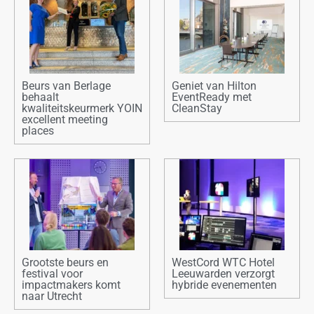
Beurs van Berlage
Geniet van Hilton
behaalt
EventReady met
kwaliteitskeurmerk YOIN
CleanStay
excellent meeting
places
Grootste beurs en
WestCord WTC Hotel
festival voor
Leeuwarden verzorgt
impactmakers komt
hybride evenementen
naar Utrecht