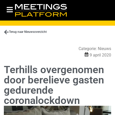
Terug naar Nieuwsoverzicht
Categorie:
Nieuws
9 april 2020
Terhills overgenomen
door berelieve gasten
gedurende
coronalockdown