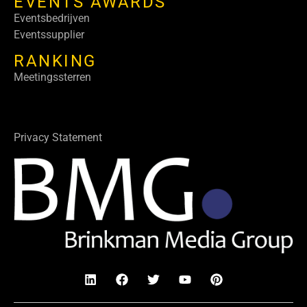
EVENTS AWARDS
Eventsbedrijven
Eventssupplier
RANKING
Meetingssterren
Privacy Statement