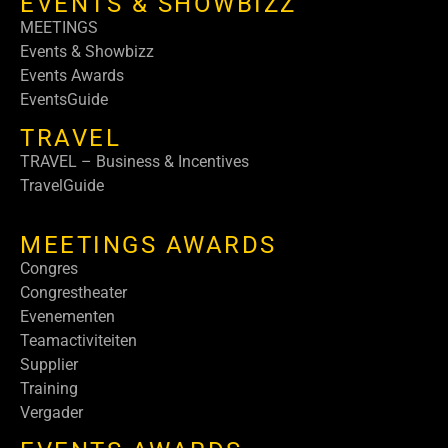
EVENTS & SHOWBIZZ
MEETINGS
Events & Showbizz
Events Awards
EventsGuide
TRAVEL
TRAVEL – Business & Incentives
TravelGuide
MEETINGS AWARDS
Congres
Congrestheater
Evenementen
Teamactiviteiten
Supplier
Training
Vergader