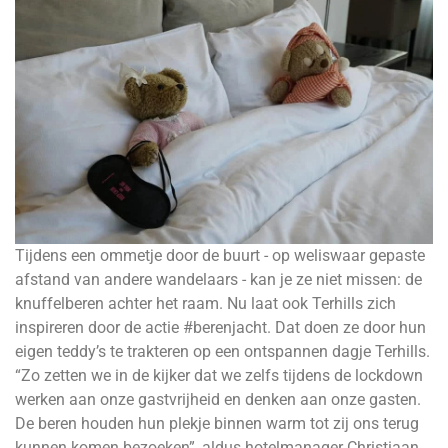
Tijdens een ommetje door de buurt - op weliswaar gepaste
afstand van andere wandelaars - kan je ze niet missen: de
knuffelberen achter het raam. Nu laat ook Terhills zich
inspireren door de actie #berenjacht. Dat doen ze door hun
eigen teddy’s te trakteren op een ontspannen dagje Terhills.
“Zo zetten we in de kijker dat we zelfs tijdens de lockdown
werken aan onze gastvrijheid en denken aan onze gasten.
De beren houden hun plekje binnen warm tot zij ons terug
kunnen komen bezoeken”, aldus hotelmanager Christiaan