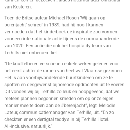
van Kesteren.
Toen de Britse auteur Michael Rosen ‘Wij gaan op
berenjacht’ schreef in 1989, had hij nooit kunnen
vermoeden dat het kinderboek dé inspiratie zou vormen
voor een internationale actie tijdens de coronapandemie
van 2020. Een actie die ook het hospitality team van
Terhills niet onberoerd liet.
“De knuffelberen verschenen enkele weken geleden voor
het eerst achter de ramen van heel wat Vlaamse gezinnen.
Het is aan voorbijwandelende buurtkinderen om ze te
spotten en desgewenst bijhorende opdrachten uit te voeren.
Dit vonden wij bij Terhills zo leuk en hoopgevend, dat we
meteen plannen begonnen smeden om op onze eigen
manier mee te doen aan de #berenjacht”, legt Melodie
Lateur, communicatiemanager van Terhills, uit. “En zo
checkten er een dertigtal teddy’s in bij Terhills Hotel.
All-inclusive, natuurlijk.”