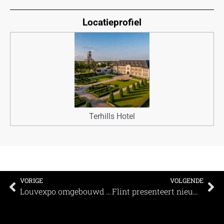
Locatieprofiel
Terhills Hotel
VORIGE
VOLGENDE
Louvexpo omgebouwd tot gigantisch naaiatelier
Flint presenteert nieuw project ’De Lege Zaal’