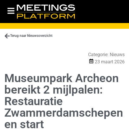
Terug naar Nieuwsoverzicht
Categorie:
Nieuws
23 maart 2026
Museumpark Archeon
bereikt 2 mijlpalen:
Restauratie
Zwammerdamschepen
en start