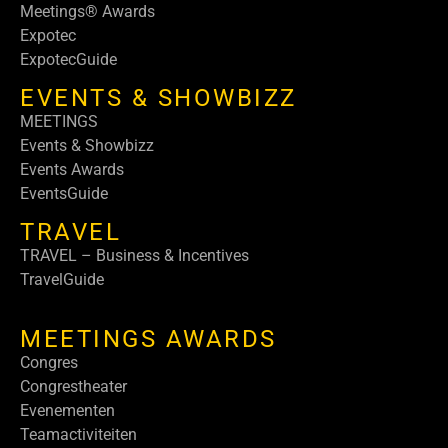
Meetings® Awards
Expotec
ExpotecGuide
EVENTS & SHOWBIZZ
MEETINGS
Events & Showbizz
Events Awards
EventsGuide
TRAVEL
TRAVEL – Business & Incentives
TravelGuide
MEETINGS AWARDS
Congres
Congrestheater
Evenementen
Teamactiviteiten