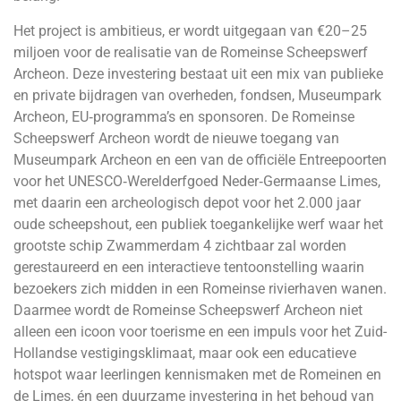
Het project is ambitieus, er wordt uitgegaan van €20–25
miljoen voor de realisatie van de Romeinse Scheepswerf
Archeon. Deze investering bestaat uit een mix van publieke
en private bijdragen van overheden, fondsen, Museumpark
Archeon, EU‑programma’s en sponsoren. De Romeinse
Scheepswerf Archeon wordt de nieuwe toegang van
Museumpark Archeon en een van de officiële Entreepoorten
voor het UNESCO‑Werelderfgoed Neder‑Germaanse Limes,
met daarin een archeologisch depot voor het 2.000 jaar
oude scheepshout, een publiek toegankelijke werf waar het
grootste schip Zwammerdam 4 zichtbaar zal worden
gerestaureerd en een interactieve tentoonstelling waarin
bezoekers zich midden in een Romeinse rivierhaven wanen.
Daarmee wordt de Romeinse Scheepswerf Archeon niet
alleen een icoon voor toerisme en een impuls voor het Zuid-
Hollandse vestigingsklimaat, maar ook een educatieve
hotspot waar leerlingen kennismaken met de Romeinen en
de Limes, én een duurzame investering in het behoud van