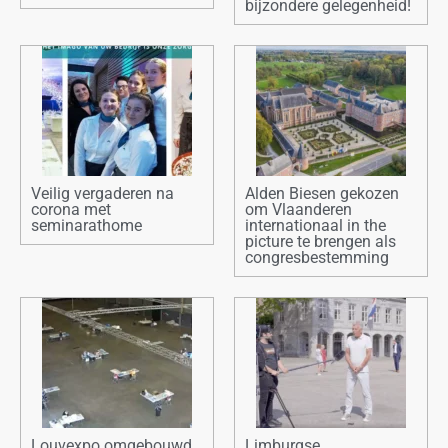
bijzondere gelegenheid!
Veilig vergaderen na
Alden Biesen gekozen
corona met
om Vlaanderen
seminarathome
internationaal in the
picture te brengen als
congresbestemming
Louvexpo omgebouwd
Limburgse