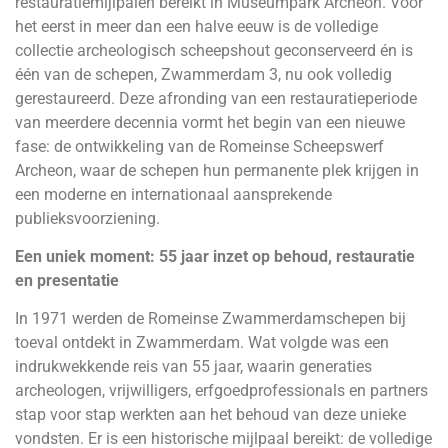
restauratiemijlpalen bereikt in Museumpark Archeon. Voor
het eerst in meer dan een halve eeuw is de volledige
collectie archeologisch scheepshout geconserveerd én is
één van de schepen, Zwammerdam 3, nu ook volledig
gerestaureerd. Deze afronding van een restauratieperiode
van meerdere decennia vormt het begin van een nieuwe
fase: de ontwikkeling van de Romeinse Scheepswerf
Archeon, waar de schepen hun permanente plek krijgen in
een moderne en internationaal aansprekende
publieksvoorziening.
Een uniek moment: 55 jaar inzet op behoud, restauratie
en presentatie
In 1971 werden de Romeinse Zwammerdamschepen bij
toeval ontdekt in Zwammerdam. Wat volgde was een
indrukwekkende reis van 55 jaar, waarin generaties
archeologen, vrijwilligers, erfgoedprofessionals en partners
stap voor stap werkten aan het behoud van deze unieke
vondsten. Er is een historische mijlpaal bereikt: de volledige