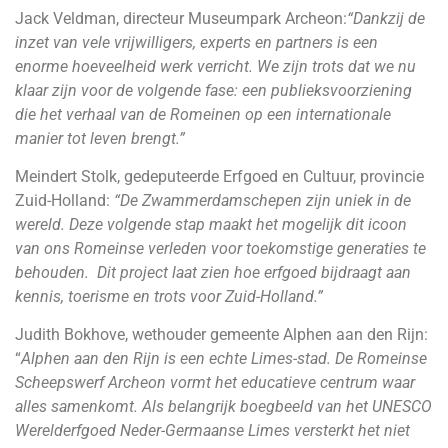
Jack Veldman, directeur Museumpark Archeon:
“Dankzij de
inzet van vele vrijwilligers, experts en partners is een
enorme hoeveelheid werk verricht. We zijn trots dat we nu
klaar zijn voor de volgende fase: een publieksvoorziening
die het verhaal van de Romeinen op een internationale
manier tot leven brengt.”
Meindert Stolk, gedeputeerde Erfgoed en Cultuur, provincie
Zuid-Holland:
“De Zwammerdamschepen zijn uniek in de
wereld. Deze volgende stap maakt het mogelijk dit icoon
van ons Romeinse verleden voor toekomstige generaties te
behouden. Dit project laat zien hoe erfgoed bijdraagt aan
kennis, toerisme en trots voor Zuid-Holland.”
Judith Bokhove, wethouder gemeente Alphen aan den Rijn:
“
Alphen aan den Rijn is een echte Limes-stad. De Romeinse
Scheepswerf Archeon vormt het educatieve centrum waar
alles samenkomt. Als belangrijk boegbeeld van het UNESCO
Werelderfgoed Neder-Germaanse Limes versterkt het niet