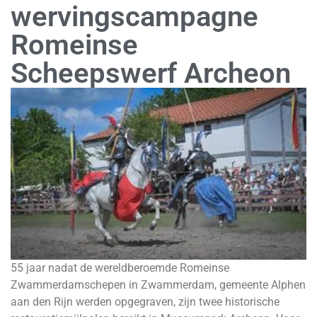
wervingscampagne
Romeinse
Scheepswerf Archeon
55 jaar nadat de wereldberoemde Romeinse
Zwammerdamschepen in Zwammerdam, gemeente Alphen
aan den Rijn werden opgegraven, zijn twee historische