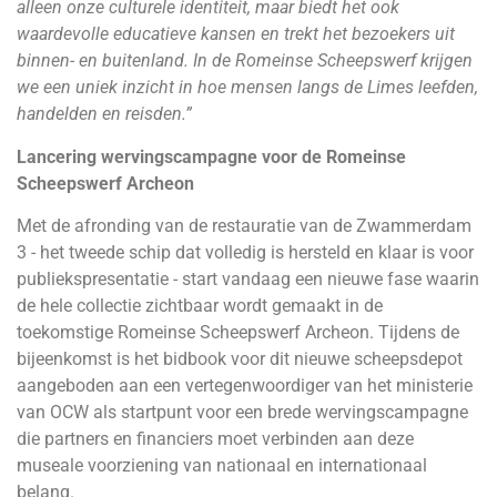
alleen onze culturele identiteit, maar biedt het ook
waardevolle educatieve kansen en trekt het bezoekers uit
binnen- en buitenland. In de Romeinse Scheepswerf krijgen
we een uniek inzicht in hoe mensen langs de Limes leefden,
handelden en reisden.”
Lancering wervingscampagne voor de Romeinse
Scheepswerf Archeon
Met de afronding van de restauratie van de Zwammerdam
3 - het tweede schip dat volledig is hersteld en klaar is voor
publiekspresentatie - start vandaag een nieuwe fase waarin
de hele collectie zichtbaar wordt gemaakt in de
toekomstige Romeinse Scheepswerf Archeon. Tijdens de
bijeenkomst is het bidbook voor dit nieuwe scheepsdepot
aangeboden aan een vertegenwoordiger van het ministerie
van OCW als startpunt voor een brede wervingscampagne
die partners en financiers moet verbinden aan deze
museale voorziening van nationaal en internationaal
belang.