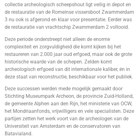
collectie archeologisch scheepshout ligt veilig in depot en
de restauratie van de Romeinse vissersboot Zwammerdam
3 nu ook is afgerond en klaar voor presentatie. Eerder was
de restauratie van vrachtschip Zwammerdam 2 voltooid.
Deze periode onderstreept niet alleen de enorme
complexiteit en zorgvuldigheid die komt kijken bij het
restaureren van 2.000 jaar oud erfgoed, maar ook de grote
historische waarde van de schepen. Zelden komt
archeologisch erfgoed van dit internationale kaliber, én in
deze staat van reconstructie, beschikbaar voor het publiek.
Deze successen werden mede mogelijk gemaakt door
Stichting Museumpark Archeon, de provincie Zuid-Holland,
de gemeente Alphen aan den Rijn, het ministerie van OCW,
het Mondriaanfonds, vrijwilligers en vele specialisten. Deze
partijen zetten het werk voort van de archeologen van de
Universiteit van Amsterdam en de conservatoren van
Batavialand.