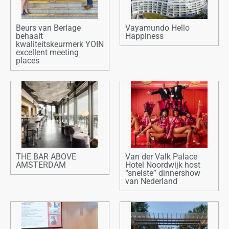
Beurs van Berlage
Vayamundo Hello
behaalt
Happiness
kwaliteitskeurmerk YOIN
excellent meeting
places
THE BAR ABOVE
Van der Valk Palace
AMSTERDAM
Hotel Noordwijk host
“snelste” dinnershow
van Nederland