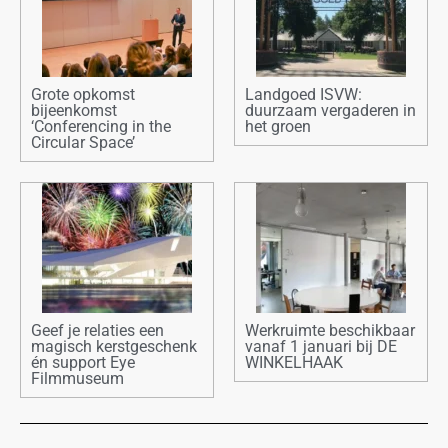
Grote opkomst
Landgoed ISVW:
bijeenkomst
duurzaam vergaderen in
‘Conferencing in the
het groen
Circular Space’
Geef je relaties een
Werkruimte beschikbaar
magisch kerstgeschenk
vanaf 1 januari bij DE
én support Eye
WINKELHAAK
Filmmuseum