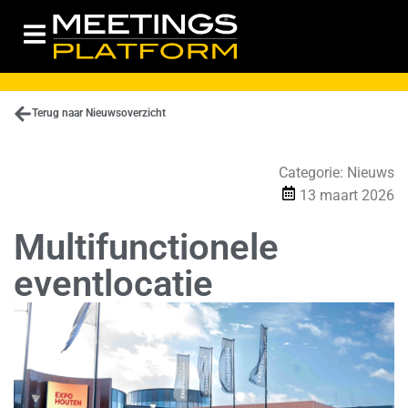
Terug naar Nieuwsoverzicht
Categorie:
Nieuws
13 maart 2026
Multifunctionele
eventlocatie