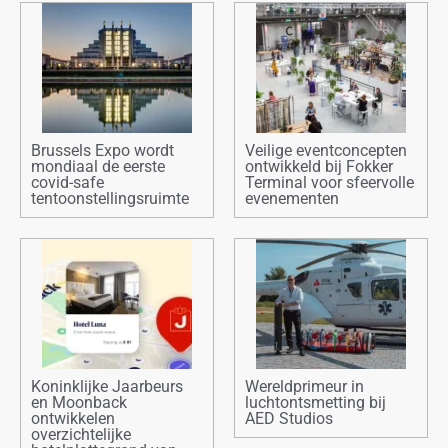
Brussels Expo wordt
Veilige eventconcepten
mondiaal de eerste
ontwikkeld bij Fokker
covid-safe
Terminal voor sfeervolle
tentoonstellingsruimte
evenementen
Koninklijke Jaarbeurs
Wereldprimeur in
en Moonback
luchtontsmetting bij
ontwikkelen
AED Studios
overzichtelijke