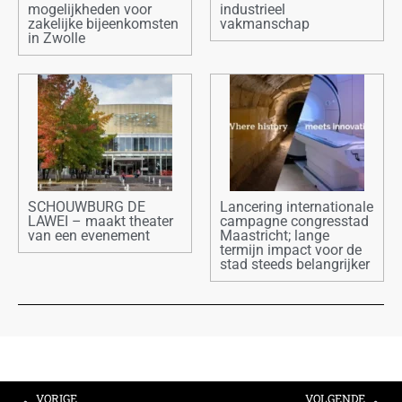
mogelijkheden voor
industrieel
zakelijke bijeenkomsten
vakmanschap
in Zwolle
SCHOUWBURG DE
Lancering internationale
LAWEI – maakt theater
campagne congresstad
van een evenement
Maastricht; lange
termijn impact voor de
stad steeds belangrijker
VORIGE
VOLGENDE