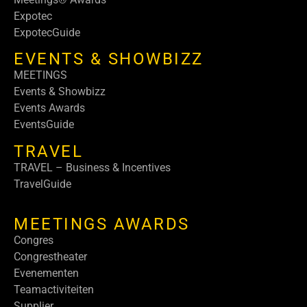
Expotec
ExpotecGuide
EVENTS & SHOWBIZZ
MEETINGS
Events & Showbizz
Events Awards
EventsGuide
TRAVEL
TRAVEL – Business & Incentives
TravelGuide
MEETINGS AWARDS
Congres
Congrestheater
Evenementen
Teamactiviteiten
Supplier