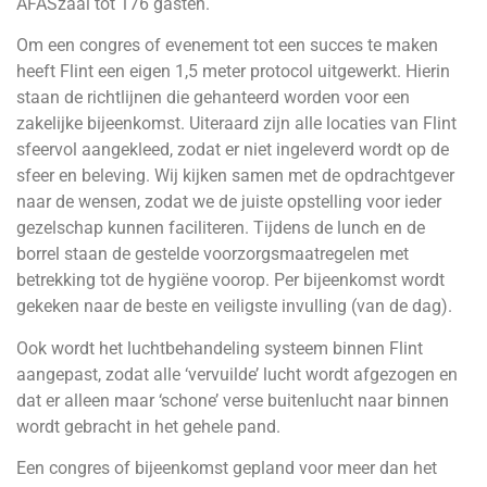
AFASzaal tot 176 gasten.
Om een congres of evenement tot een succes te maken
heeft Flint een eigen 1,5 meter protocol uitgewerkt. Hierin
staan de richtlijnen die gehanteerd worden voor een
zakelijke bijeenkomst. Uiteraard zijn alle locaties van Flint
sfeervol aangekleed, zodat er niet ingeleverd wordt op de
sfeer en beleving. Wij kijken samen met de opdrachtgever
naar de wensen, zodat we de juiste opstelling voor ieder
gezelschap kunnen faciliteren. Tijdens de lunch en de
borrel staan de gestelde voorzorgsmaatregelen met
betrekking tot de hygiëne voorop. Per bijeenkomst wordt
gekeken naar de beste en veiligste invulling (van de dag).
Ook wordt het luchtbehandeling systeem binnen Flint
aangepast, zodat alle ‘vervuilde’ lucht wordt afgezogen en
dat er alleen maar ‘schone’ verse buitenlucht naar binnen
wordt gebracht in het gehele pand.
Een congres of bijeenkomst gepland voor meer dan het