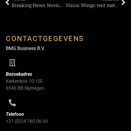
Breaking News: Novick, de 1,5 meter oplossing voor evenementen.
Vision Wings: tent met ultieme vrijheid
CONTACTGEGEVENS
BMG Business B.V.
Bezoekadres
Kerkenbos 10-15E
6546 BB Nijmegen
Telefoon
+31 (0)24 760 06 60