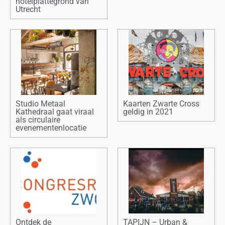
hotelplattegrond van
Utrecht
Studio Metaal
Kaarten Zwarte Cross
Kathedraal gaat viraal
geldig in 2021
als circulaire
evenementenlocatie
Ontdek de
TAPIJN – Urban &