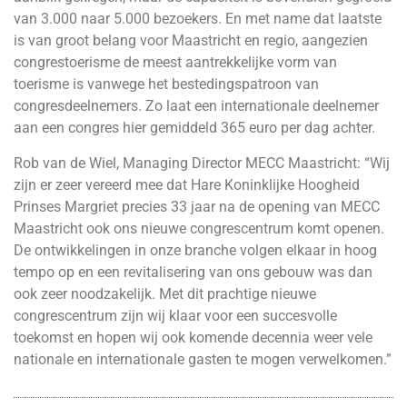
van 3.000 naar 5.000 bezoekers. En met name dat laatste
is van groot belang voor Maastricht en regio, aangezien
congrestoerisme de meest aantrekkelijke vorm van
toerisme is vanwege het bestedingspatroon van
congresdeelnemers. Zo laat een internationale deelnemer
aan een congres hier gemiddeld 365 euro per dag achter.
Rob van de Wiel, Managing Director MECC Maastricht: “Wij
zijn er zeer vereerd mee dat Hare Koninklijke Hoogheid
Prinses Margriet precies 33 jaar na de opening van MECC
Maastricht ook ons nieuwe congrescentrum komt openen.
De ontwikkelingen in onze branche volgen elkaar in hoog
tempo op en een revitalisering van ons gebouw was dan
ook zeer noodzakelijk. Met dit prachtige nieuwe
congrescentrum zijn wij klaar voor een succesvolle
toekomst en hopen wij ook komende decennia weer vele
nationale en internationale gasten te mogen verwelkomen.”