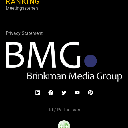
RANKING
Meetingssterren
Privacy Statement
Lid / Partner van: