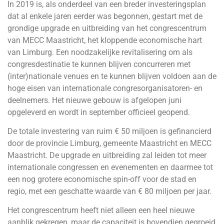
In 2019 is, als onderdeel van een breder investeringsplan
dat al enkele jaren eerder was begonnen, gestart met de
grondige upgrade en uitbreiding van het congrescentrum
van MECC Maastricht, het kloppende economische hart
van Limburg. Een noodzakelijke revitalisering om als
congresdestinatie te kunnen blijven concurreren met
(inter)nationale venues en te kunnen blijven voldoen aan de
hoge eisen van internationale congresorganisatoren- en
deelnemers. Het nieuwe gebouw is afgelopen juni
opgeleverd en wordt in september officieel geopend.
De totale investering van ruim € 50 miljoen is gefinancierd
door de provincie Limburg, gemeente Maastricht en MECC
Maastricht. De upgrade en uitbreiding zal leiden tot meer
internationale congressen en evenementen en daarmee tot
een nog grotere economische spin-off voor de stad en
regio, met een geschatte waarde van € 80 miljoen per jaar.
Het congrescentrum heeft niet alleen een heel nieuwe
aanblik gekregen, maar de capaciteit is bovendien gegroeid