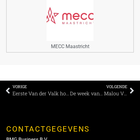
MECC Maastricht
VORIGE
VOLGENDE
Eerste Van der Valk hotel aan de Nederlandse kust
De week van… Malou Vingerhoets
CONTACTGEGEVENS
BMG Business B.V.