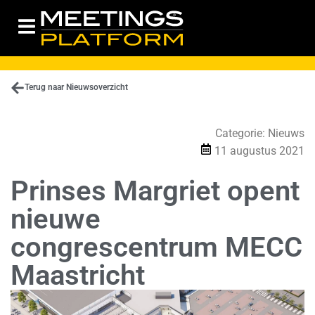
Terug naar Nieuwsoverzicht
Categorie:
Nieuws
11 augustus 2021
Prinses Margriet opent
nieuwe
congrescentrum MECC
Maastricht