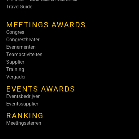
TravelGuide
MEETINGS AWARDS
Congres
Congrestheater
Evenementen
Teamactiviteiten
Supplier
Training
Vergader
EVENTS AWARDS
Eventsbedrijven
Eventssupplier
RANKING
Meetingssterren