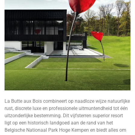
La Butte aux Bois combineert op naadloze wijze natuurlijke
rust, discrete luxe en professionele uitmuntendheid tot één
uitzonderlijke bestemming. Dit vijfsterren superior resort
ligt op een historisch landgoed aan de rand van het
Belgische Nationaal Park Hoge Kempen en biedt alles om