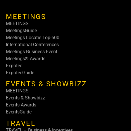
MEETINGS
MEETINGS
MeetingsGuide
Meetings Locatie Top-500
International Conferences
Meetings Business Event
Meetings® Awards
Expotec
ExpotecGuide
EVENTS & SHOWBIZZ
MEETINGS
Events & Showbizz
Events Awards
EventsGuide
TRAVEL
TRAVEL – Business & Incentives