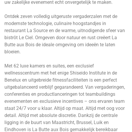
uw zakelijke evenement echt onvergetelijk te maken.
Ontdek zeven volledig uitgeruste vergaderzalen met de
modernste technologie, culinaire hoogstandjes in
restaurant La Source en de warme, uitnodigende sfeer van
bistrôt Le Ciel. Omgeven door natuur en rust creëert La
Butte aux Bois de ideale omgeving om ideeën te laten
bloeien.
Met 62 luxe kamers en suites, een exclusief
wellnesscentrum met het enige Shiseido Institute in de
Benelux en uitgebreide fitnessfaciliteiten is een perfect
uitgebalanceerd verblijf gegarandeerd. Van vergaderingen,
conferenties en productlanceringen tot teambuildings
evenementen en exclusieve incentives – ons ervaren team
staat 24/7 voor u klaar. Altijd op maat. Altijd met oog voor
detail. Altijd met absolute discretie. Dankzij de centrale
ligging in de buurt van Maastricht, Brussel, Luik en
Eindhoven is La Butte aux Bois gemakkelijk bereikbaar