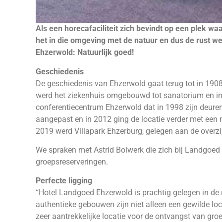
Als een horecafaciliteit zich bevindt op een plek wa
het in die omgeving met de natuur en dus de rust w
Ehzerwold: Natuurlijk goed!
Geschiedenis
De geschiedenis van Ehzerwold gaat terug tot in 1908
werd het ziekenhuis omgebouwd tot sanatorium en in
conferentiecentrum Ehzerwold dat in 1998 zijn deuren
aangepast en in 2012 ging de locatie verder met een ni
2019 werd Villapark Ehzerburg, gelegen aan de overzi
We spraken met Astrid Bolwerk die zich bij Landgoed
groepsreserveringen.
Perfecte ligging
“Hotel Landgoed Ehzerwold is prachtig gelegen in de 
authentieke gebouwen zijn niet alleen een gewilde loc
zeer aantrekkelijke locatie voor de ontvangst van gro