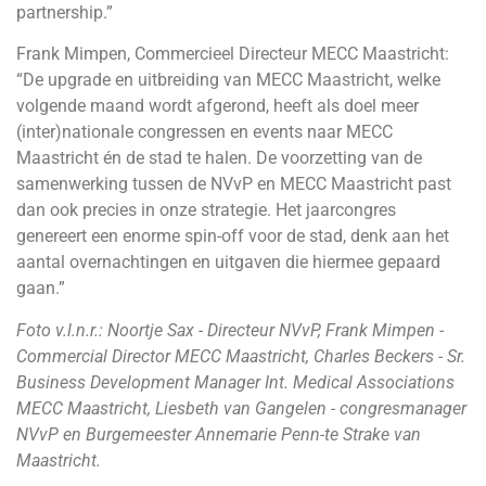
partnership.”
Frank Mimpen, Commercieel Directeur MECC Maastricht:
“De upgrade en uitbreiding van MECC Maastricht, welke
volgende maand wordt afgerond, heeft als doel meer
(inter)nationale congressen en events naar MECC
Maastricht én de stad te halen. De voorzetting van de
samenwerking tussen de NVvP en MECC Maastricht past
dan ook precies in onze strategie. Het jaarcongres
genereert een enorme spin-off voor de stad, denk aan het
aantal overnachtingen en uitgaven die hiermee gepaard
gaan.”
Foto v.l.n.r.:
Noortje Sax - Directeur NVvP, Frank Mimpen -
Commercial Director MECC Maastricht, Charles Beckers - Sr.
Business Development Manager Int. Medical Associations
MECC Maastricht, Liesbeth van Gangelen - congresmanager
NVvP en Burgemeester Annemarie Penn-te Strake van
Maastricht.