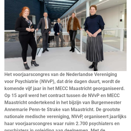
Het voorjaarscongres van de Nederlandse Vereniging
voor Psychiatrie (NVvP), dat drie dagen duurt, wordt de
komende vijf jaar in het MECC Maastricht georganiseerd.
Op 15 april werd het contract tussen de NVvP en MECC
Maastricht ondertekend in het bijzijn van Burgemeester
Annemarie Penn-te Strake van Maastricht. De grootste
nationale medische vereniging, NVvP, organiseert jaarlijks
haar voorjaarscongres waar ruim 2.700 psychiaters en
psychiaters in opleiding aan deelnemen. Met de