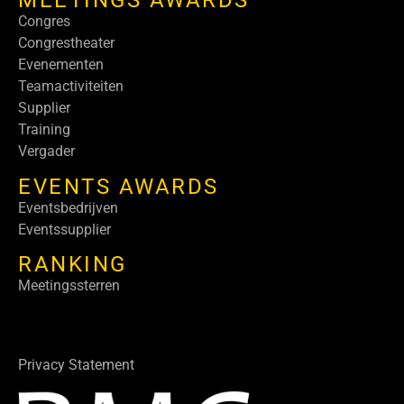
MEETINGS AWARDS
Congres
Congrestheater
Evenementen
Teamactiviteiten
Supplier
Training
Vergader
EVENTS AWARDS
Eventsbedrijven
Eventssupplier
RANKING
Meetingssterren
Privacy Statement