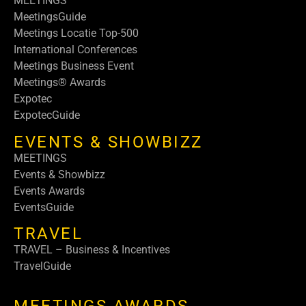
MEETINGS
MeetingsGuide
Meetings Locatie Top-500
International Conferences
Meetings Business Event
Meetings® Awards
Expotec
ExpotecGuide
EVENTS & SHOWBIZZ
MEETINGS
Events & Showbizz
Events Awards
EventsGuide
TRAVEL
TRAVEL – Business & Incentives
TravelGuide