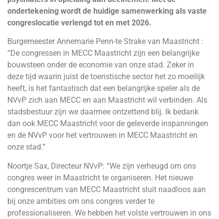
ondertekening wordt de huidige samenwerking als vaste
congreslocatie verlengd tot en met 2026.
Burgemeester Annemarie Penn-te Strake van Maastricht :
“De congressen in MECC Maastricht zijn een belangrijke
bouwsteen onder de economie van onze stad. Zeker in
deze tijd waarin juist de toeristische sector het zo moeilijk
heeft, is het fantastisch dat een belangrijke speler als de
NVvP zich aan MECC en aan Maastricht wil verbinden. Als
stadsbestuur zijn we daarmee ontzettend blij. Ik bedank
dan ook MECC Maastricht voor de geleverde inspanningen
en de NVvP voor het vertrouwen in MECC Maastricht en
onze stad.”
Noortje Sax, Directeur NVvP: “We zijn verheugd om ons
congres weer in Maastricht te organiseren. Het nieuwe
congrescentrum van MECC Maastricht sluit naadloos aan
bij onze ambities om ons congres verder te
professionaliseren. We hebben het volste vertrouwen in ons