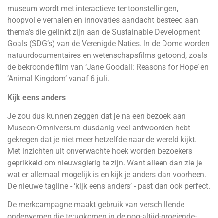
museum wordt met interactieve tentoonstellingen,
hoopvolle verhalen en innovaties aandacht besteed aan
thema’s die gelinkt zijn aan de Sustainable Development
Goals (SDG’s) van de Verenigde Naties. In de Dome worden
natuurdocumentaires en wetenschapsfilms getoond, zoals
de bekroonde film van ‘Jane Goodall: Reasons for Hope’ en
‘Animal Kingdom’ vanaf 6 juli.
Kijk eens anders
Je zou dus kunnen zeggen dat je na een bezoek aan
Museon-Omniversum dusdanig veel antwoorden hebt
gekregen dat je niet meer hetzelfde naar de wereld kijkt.
Met inzichten uit onverwachte hoek worden bezoekers
geprikkeld om nieuwsgierig te zijn. Want alleen dan zie je
wat er allemaal mogelijk is en kijk je anders dan voorheen.
De nieuwe tagline - ‘kijk eens anders’ - past dan ook perfect.
De merkcampagne maakt gebruik van verschillende
onderwerpen die terugkomen in de nog-altijd-groeiende-