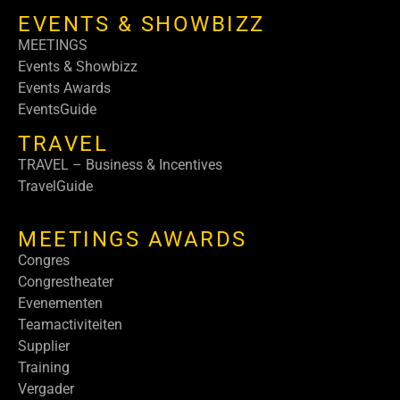
EVENTS & SHOWBIZZ
MEETINGS
Events & Showbizz
Events Awards
EventsGuide
TRAVEL
TRAVEL – Business & Incentives
TravelGuide
MEETINGS AWARDS
Congres
Congrestheater
Evenementen
Teamactiviteiten
Supplier
Training
Vergader