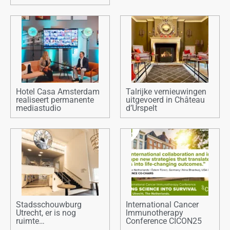
Hotel Casa Amsterdam
Talrijke vernieuwingen
realiseert permanente
uitgevoerd in Château
mediastudio
d’Urspelt
Stadsschouwburg
International Cancer
Utrecht, er is nog
lmmunotherapy
ruimte…
Conference CICON25