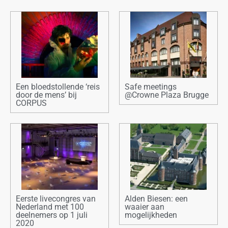
Een bloedstollende ‘reis
Safe meetings
door de mens’ bij
@Crowne Plaza Brugge
CORPUS
Eerste livecongres van
Alden Biesen: een
Nederland met 100
waaier aan
deelnemers op 1 juli
mogelijkheden
2020