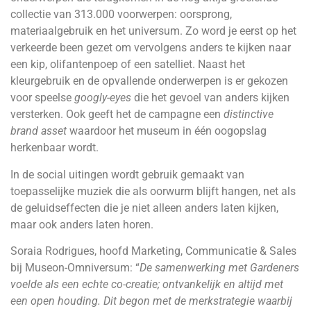
collectie van 313.000 voorwerpen: oorsprong,
materiaalgebruik en het universum. Zo word je eerst op het
verkeerde been gezet om vervolgens anders te kijken naar
een kip, olifantenpoep of een satelliet. Naast het
kleurgebruik en de opvallende onderwerpen is er gekozen
voor speelse
googly-eyes
die het gevoel van anders kijken
versterken. Ook geeft het de campagne een
distinctive
brand asset
waardoor het museum in één oogopslag
herkenbaar wordt.
In de social uitingen wordt gebruik gemaakt van
toepasselijke muziek die als oorwurm blijft hangen, net als
de geluidseffecten die je niet alleen anders laten kijken,
maar ook anders laten horen.
Soraia Rodrigues, hoofd Marketing, Communicatie & Sales
bij Museon-Omniversum: “
De samenwerking met Gardeners
voelde als een echte co-creatie; ontvankelijk en altijd met
een open houding. Dit begon met de merkstrategie waarbij