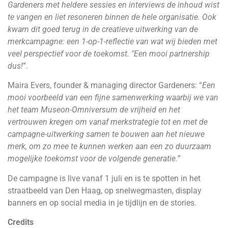
Gardeners met heldere sessies en interviews de inhoud wist
te vangen en liet resoneren binnen de hele organisatie. Ook
kwam dit goed terug in de creatieve uitwerking van de
merkcampagne: een 1-op-1-reflectie van wat wij bieden met
veel perspectief voor de toekomst. "Een mooi partnership
dus!
”.
Maira Evers, founder & managing director Gardeners: “
Een
mooi voorbeeld van een fijne samenwerking waarbij we van
het team Museon-Omniversum de vrijheid en het
vertrouwen kregen om vanaf merkstrategie tot en met de
campagne-uitwerking samen te bouwen aan het nieuwe
merk, om zo mee te kunnen werken aan een zo duurzaam
mogelijke toekomst voor de volgende generatie.”
De campagne is live vanaf 1 juli en is te spotten in het
straatbeeld van Den Haag, op snelwegmasten, display
banners en op social media in je tijdlijn en de stories.
Credits