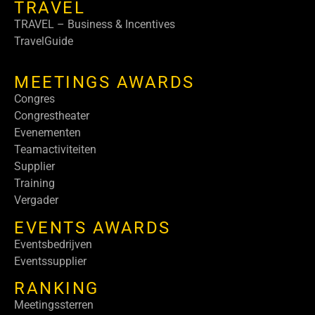
TRAVEL
TRAVEL – Business & Incentives
TravelGuide
MEETINGS AWARDS
Congres
Congrestheater
Evenementen
Teamactiviteiten
Supplier
Training
Vergader
EVENTS AWARDS
Eventsbedrijven
Eventssupplier
RANKING
Meetingssterren