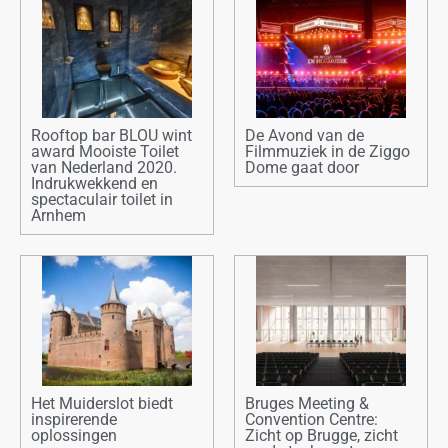
Rooftop bar BLOU wint
De Avond van de
award Mooiste Toilet
Filmmuziek in de Ziggo
van Nederland 2020.
Dome gaat door
Indrukwekkend en
spectaculair toilet in
Arnhem
Het Muiderslot biedt
Bruges Meeting &
inspirerende
Convention Centre:
oplossingen
Zicht op Brugge, zicht