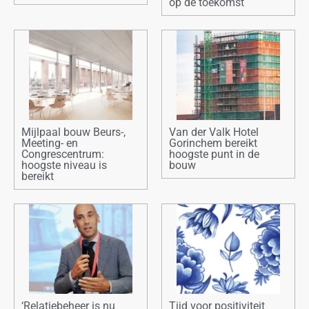
op de toekomst
Mijlpaal bouw Beurs-,
Van der Valk Hotel
Meeting- en
Gorinchem bereikt
Congrescentrum:
hoogste punt in de
hoogste niveau is
bouw
bereikt
‘Relatiebeheer is nu
Tijd voor positiviteit