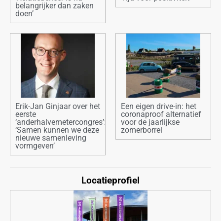
belangrijker dan zaken
doen’
Erik-Jan Ginjaar over het
Een eigen drive-in: het
eerste
coronaproof alternatief
‘anderhalvemetercongres’:
voor de jaarlijkse
‘Samen kunnen we deze
zomerborrel
nieuwe samenleving
vormgeven’
Locatieprofiel