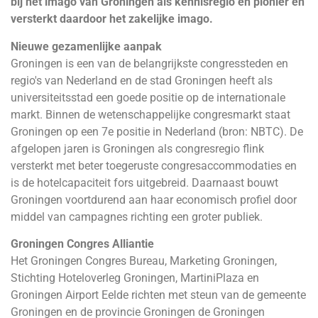
bij het imago van Groningen als kennisregio en pionier en
versterkt daardoor het zakelijke imago.
Nieuwe gezamenlijke aanpak
Groningen is een van de belangrijkste congressteden en
regio's van Nederland en de stad Groningen heeft als
universiteitsstad een goede positie op de internationale
markt. Binnen de wetenschappelijke congresmarkt staat
Groningen op een 7e positie in Nederland (bron: NBTC). De
afgelopen jaren is Groningen als congresregio flink
versterkt met beter toegeruste congresaccommodaties en
is de hotelcapaciteit fors uitgebreid. Daarnaast bouwt
Groningen voortdurend aan haar economisch profiel door
middel van campagnes richting een groter publiek.
Groningen Congres Alliantie
Het Groningen Congres Bureau, Marketing Groningen,
Stichting Hoteloverleg Groningen, MartiniPlaza en
Groningen Airport Eelde richten met steun van de gemeente
Groningen en de provincie Groningen de Groningen