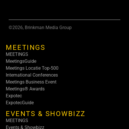
©2026, Brinkman Media Group
MEETINGS
MEETINGS
MeetingsGuide
Meetings Locatie Top-500
International Conferences
Meetings Business Event
Meetings® Awards
Expotec
ExpotecGuide
EVENTS & SHOWBIZZ
MEETINGS
Events & Showbizz