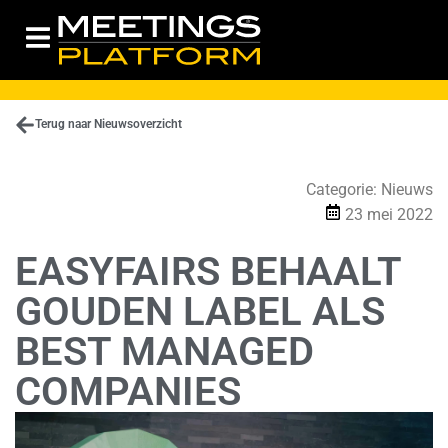
Terug naar Nieuwsoverzicht
Categorie:
Nieuws
23 mei 2022
EASYFAIRS BEHAALT
GOUDEN LABEL ALS
BEST MANAGED
COMPANIES