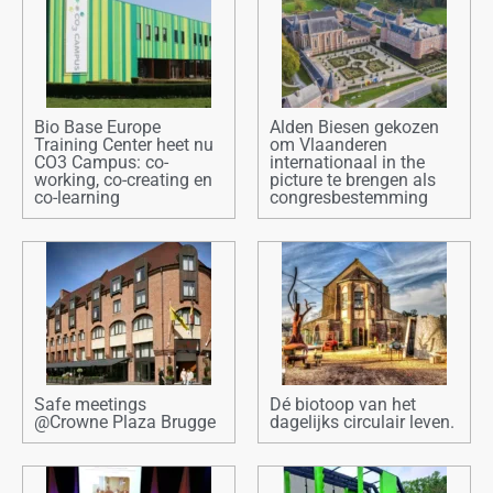
Bio Base Europe
Alden Biesen gekozen
Training Center heet nu
om Vlaanderen
CO3 Campus: co-
internationaal in the
working, co-creating en
picture te brengen als
co-learning
congresbestemming
Safe meetings
Dé biotoop van het
@Crowne Plaza Brugge
dagelijks circulair leven.