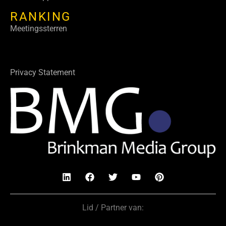
RANKING
Meetingssterren
Privacy Statement
Lid / Partner van: