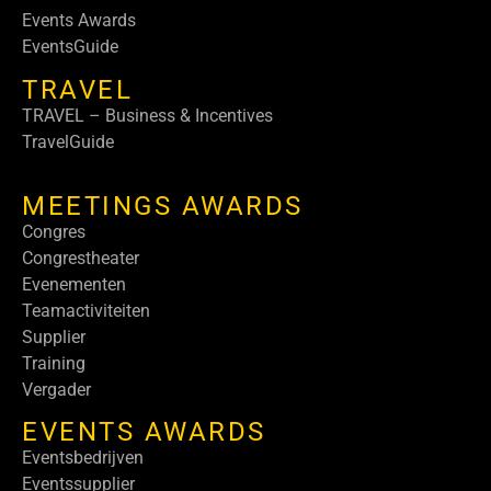
Events Awards
EventsGuide
TRAVEL
TRAVEL – Business & Incentives
TravelGuide
MEETINGS AWARDS
Congres
Congrestheater
Evenementen
Teamactiviteiten
Supplier
Training
Vergader
EVENTS AWARDS
Eventsbedrijven
Eventssupplier