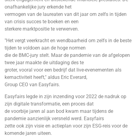
onafhankelijke jury erkende het
vermogen van de laureaten van dit jaar om zelfs in tijden
van crisis succes te boeken en een
sterkere marktpositie te verwerven.
"Het vergt veerkracht en wendbaarheid om zelfs in de beste
tijden te voldoen aan de hoge normen
die de BMC-jury stelt. Maar de pandemie van de afgelopen
twee jaar maakte de uitdaging des te
groter, vooral voor een bedrijf dat live-evenementen als
kernactiviteit heeft," aldus Eric Everard,
Group CEO van Easyfairs.
Easyfairs legde in zijn inzending voor 2022 de nadruk op
zijn digitale transformatie, een proces dat
de voorbije jaren al aan bod kwam maar tijdens de
pandemie aanzienlijk versneld werd. Easyfairs
zette ook zijn visie en actieplan voor zijn ESG-reis voor de
komende jaren uiteen.