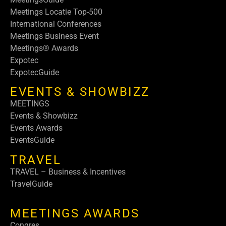
Meetings Locatie Top-500
International Conferences
Meetings Business Event
Meetings® Awards
Expotec
ExpotecGuide
EVENTS & SHOWBIZZ
MEETINGS
Events & Showbizz
Events Awards
EventsGuide
TRAVEL
TRAVEL – Business & Incentives
TravelGuide
MEETINGS AWARDS
Congres