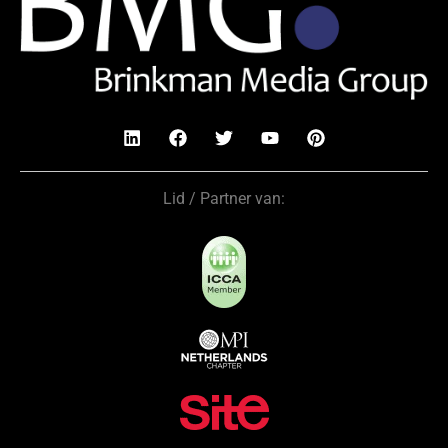
Lid / Partner van: