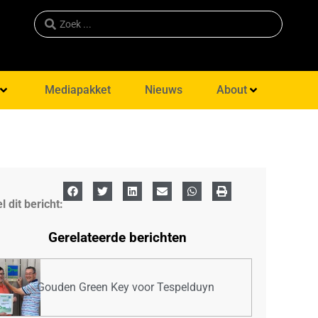
Mediapakket
Nieuws
About
l dit bericht:
Gerelateerde berichten
Gouden Green Key voor Tespelduyn