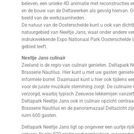
beleven, een unieke 4D animatie met reconstructies
en de bouw van de Deltawerken als gevolg hiervan. De
beeld van de werkzaamheden.
De natuur van de Oosterschelde kunt u ook van dichtbi
natuurgebied van Neeltje Jans, waar onder andere ver
indrukwekkende Expo Nationaal Park Oosterschelde laat
gebied leeft.
Neeltje
Jans
culinair
Zeeland is de regio van culinair genieten. Deltapark N
Brasserie Nautilus. Hier kunt u met uw gasten geniete
informele borrel. Daarnaast kunt u hier ook tijdens e
voor de juiste muzikale stemming zorgt. De culinaire
verzorgd, waarbij typisch Zeeuwse lekkernijen vanzel
Deltapark Neeltje Jans ook in culinair opzicht centraa
Brasserie Nautilus en de panoramazaal Deltazicht zij
ruim 600 gasten.
Deltapark Neeltje Jans ligt op ongeveer een uurtje ri