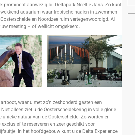
k prominent aanwezig bij Deltapark Neeltje Jans. Zo kunt
rukwekkend aquarium waar tropische haaien in zwemmen
n Oosterschelde en Noordzee ruim vertegenwoordigd. Al
r uw meeting – of wellicht omgekeerd.
aartboot, waar u met zo’n zeshonderd gasten een
iet alleen ziet u de Oosterscheldekering in volle glorie
 unieke natuur van de Oosterschelde. Zo worden er
exclusief te reserveren en zeer geschikt voor
fsuitje. In het hoofdgebouw kunt u de Delta Experience