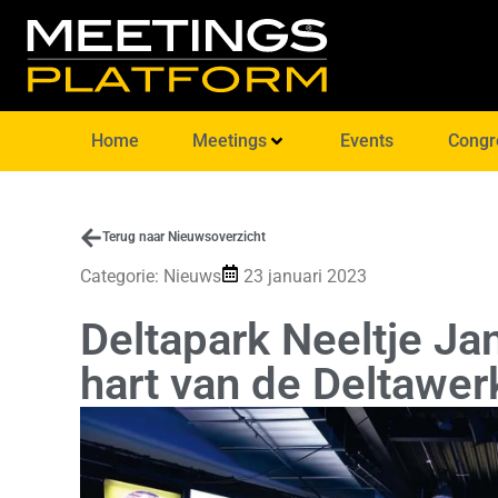
Home
Meetings
Events
Congr
Terug naar Nieuwsoverzicht
Categorie:
Nieuws
23 januari 2023
Deltapark Neeltje Ja
hart van de Deltawer