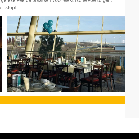
 gereserveerde plaatsen voor elektrische voertuigen.
ur stopt.