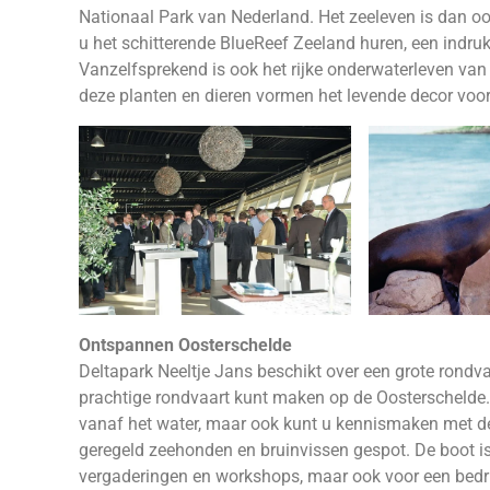
Nationaal Park van Nederland. Het zeeleven is dan oo
u het schitterende BlueReef Zeeland huren, een ind
Vanzelfsprekend is ook het rijke onderwaterleven va
deze planten en dieren vormen het levende decor voo
Ontspannen Oosterschelde
Deltapark Neeltje Jans beschikt over een grote rondv
prachtige rondvaart kunt maken op de Oosterschelde. N
vanaf het water, maar ook kunt u kennismaken met de
geregeld zeehonden en bruinvissen gespot. De boot is 
vergaderingen en workshops, maar ook voor een bedrij