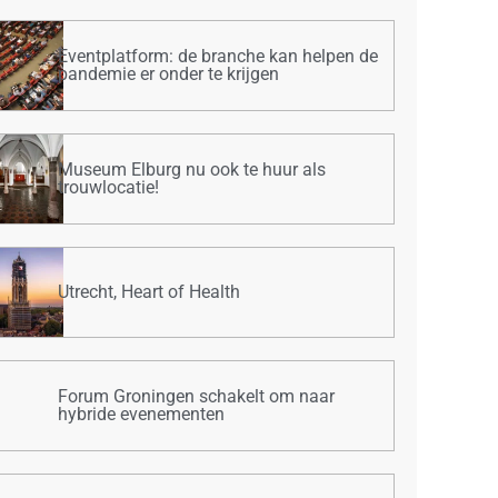
Eventplatform: de branche kan helpen de
pandemie er onder te krijgen
Museum Elburg nu ook te huur als
trouwlocatie!
Utrecht, Heart of Health
Forum Groningen schakelt om naar
hybride evenementen