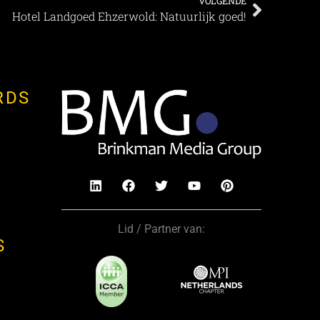
VOLGENDE
Hotel Landgoed Ehzerwold: Natuurlijk goed!
RDS
Lid / Partner van:
S