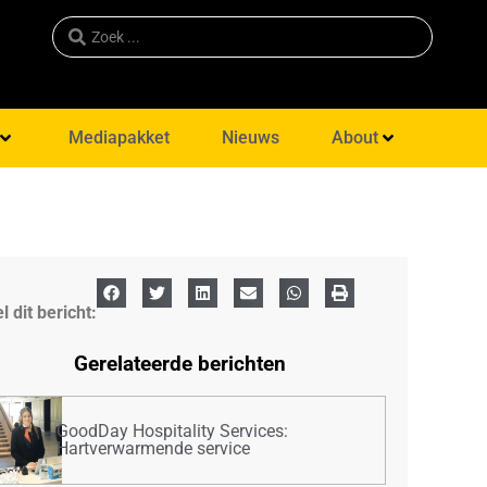
Mediapakket
Nieuws
About
l dit bericht:
Gerelateerde berichten
GoodDay Hospitality Services:
Hartverwarmende service