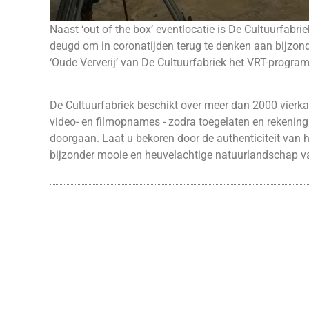
Naast ‘out of the box’ eventlocatie is De Cultuurfabri
deugd om in coronatijden terug te denken aan bijzond
‘Oude Ververij’ van De Cultuurfabriek het VRT-progra
De Cultuurfabriek beschikt over meer dan 2000 vierka
video- en filmopnames - zodra toegelaten en rekening
doorgaan. Laat u bekoren door de authenticiteit van h
bijzonder mooie en heuvelachtige natuurlandschap v