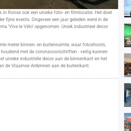
ek in Ronse ook een unieke foto- en filmlocatie. Het doet
er fijne events. Ongeveer een jaar geleden werd in de
mma ‘Vive le Vélo’ opgenomen. Uniek industrieel decor
nte meter binnen- en buitenruimte, waar fotoshoots,
 houdend met de coronavoorschriften - veilig kunnen
et unieke industriële decor aan de binnenkant en het
an de Vlaamse Ardennen aan de buitenkant.