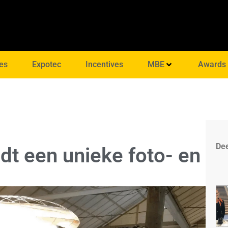
es
Expotec
Incentives
MBE
Awards
Dee
edt een unieke foto- en