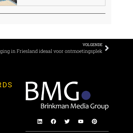
VOLGENDE
gging in Friesland ideaal voor ontmoetingsplek
RDS