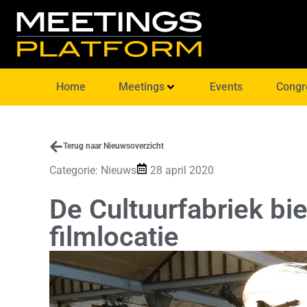
Home
Meetings
Events
Congr
Terug naar Nieuwsoverzicht
Categorie:
Nieuws
28 april 2020
De Cultuurfabriek bi
filmlocatie