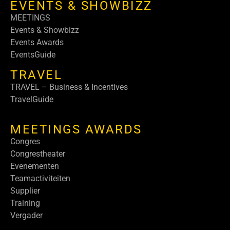
EVENTS & SHOWBIZZ
MEETINGS
Events & Showbizz
Events Awards
EventsGuide
TRAVEL
TRAVEL – Business & Incentives
TravelGuide
MEETINGS AWARDS
Congres
Congrestheater
Evenementen
Teamactiviteiten
Supplier
Training
Vergader