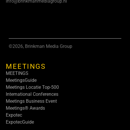
info@brinkmanmediagroup.nl
©2026, Brinkman Media Group
MEETINGS
MEETINGS
MeetingsGuide
Meetings Locatie Top-500
International Conferences
Meetings Business Event
Meetings® Awards
Expotec
ExpotecGuide