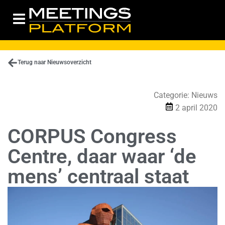
Terug naar Nieuwsoverzicht
Categorie:
Nieuws
2 april 2020
CORPUS Congress
Centre, daar waar ‘de
mens’ centraal staat