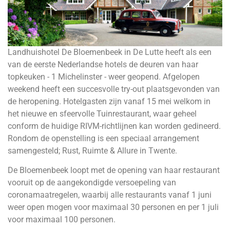
Landhuishotel De Bloemenbeek in De Lutte heeft als een
van de eerste Nederlandse hotels de deuren van haar
topkeuken - 1 Michelinster - weer geopend. Afgelopen
weekend heeft een succesvolle try-out plaatsgevonden van
de heropening. Hotelgasten zijn vanaf 15 mei welkom in
het nieuwe en sfeervolle Tuinrestaurant, waar geheel
conform de huidige RIVM-richtlijnen kan worden gedineerd.
Rondom de openstelling is een speciaal arrangement
samengesteld; Rust, Ruimte & Allure in Twente.
De Bloemenbeek loopt met de opening van haar restaurant
vooruit op de aangekondigde versoepeling van
coronamaatregelen, waarbij alle restaurants vanaf 1 juni
weer open mogen voor maximaal 30 personen en per 1 juli
voor maximaal 100 personen.