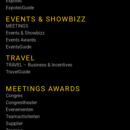
Expotec
ExpotecGuide
EVENTS & SHOWBIZZ
MEETINGS
Events & Showbizz
Events Awards
EventsGuide
TRAVEL
TRAVEL – Business & Incentives
TravelGuide
MEETINGS AWARDS
Congres
Congrestheater
Evenementen
Teamactiviteiten
Supplier