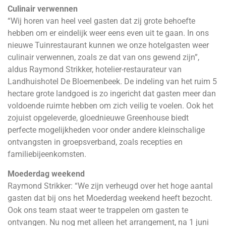
Culinair verwennen
“Wij horen van heel veel gasten dat zij grote behoefte
hebben om er eindelijk weer eens even uit te gaan. In ons
nieuwe Tuinrestaurant kunnen we onze hotelgasten weer
culinair verwennen, zoals ze dat van ons gewend zijn”,
aldus Raymond Strikker, hotelier-restaurateur van
Landhuishotel De Bloemenbeek. De indeling van het ruim 5
hectare grote landgoed is zo ingericht dat gasten meer dan
voldoende ruimte hebben om zich veilig te voelen. Ook het
zojuist opgeleverde, gloednieuwe Greenhouse biedt
perfecte mogelijkheden voor onder andere kleinschalige
ontvangsten in groepsverband, zoals recepties en
familiebijeenkomsten.
Moederdag weekend
Raymond Strikker: “We zijn verheugd over het hoge aantal
gasten dat bij ons het Moederdag weekend heeft bezocht.
Ook ons team staat weer te trappelen om gasten te
ontvangen. Nu nog met alleen het arrangement, na 1 juni