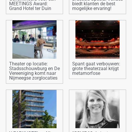
MEETINGS Award:
biedt klanten de best
Grand Hotel ter Duin
mogelijke ervaring!
Theater op locatie:
Spant gaat verbouwen:
Stadsschouwburg en De
grote theaterzaal krijgt
Vereeniging komt naar
metamorfose
Nijmeegse zorglocaties