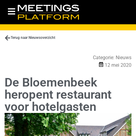
Terug naar Nieuwsoverzicht
Categorie:
Nieuws
12 mei 2020
De Bloemenbeek
heropent restaurant
voor hotelgasten