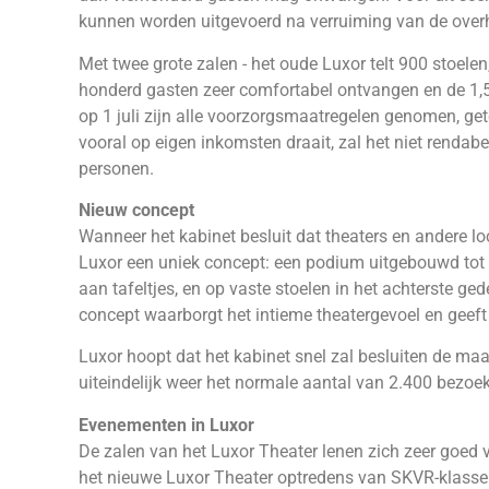
kunnen worden uitgevoerd na verruiming van de ove
Met twee grote zalen - het oude Luxor telt 900 stoele
honderd gasten zeer comfortabel ontvangen en de 1,5 
op 1 juli zijn alle voorzorgsmaatregelen genomen, ge
vooral op eigen inkomsten draait, zal het niet rendabe
personen.
Nieuw concept
Wanneer het kabinet besluit dat theaters en andere 
Luxor een uniek concept: een podium uitgebouwd tot
aan tafeltjes, en op vaste stoelen in het achterste ge
concept waarborgt het intieme theatergevoel en geeft
Luxor hoopt dat het kabinet snel zal besluiten de maat
uiteindelijk weer het normale aantal van 2.400 bezoe
Evenementen in Luxor
De zalen van het Luxor Theater lenen zich zeer goed 
het nieuwe Luxor Theater optredens van SKVR-klassen