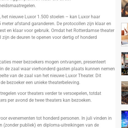
rheidsmaatregelen.
n, het nieuwe Luxor 1.500 stoelen – kan Luxor haar
meter afstand garanderen. De protocollen zijn klaar en
test en klaar voor gebruik. Omdat het Rotterdamse theater
l zijn de deuren te openen voor dertig of honderd
locaties meer bezoekers mogen ontvangen, presenteert
 in de zaal waar vierhonderd gasten plaats kunnen nemen
deelte van de zaal van het nieuwe Luxor Theater. Dit
 de bezoeker een unieke theaterbeleving.
regelen voor theaters verder te versoepelen, totdat
kers per avond de twee theaters kan bezoeken.
voor evenementen tot honderd personen. In juli vinden in
 (zonder publiek) en diploma-uitreikingen van de