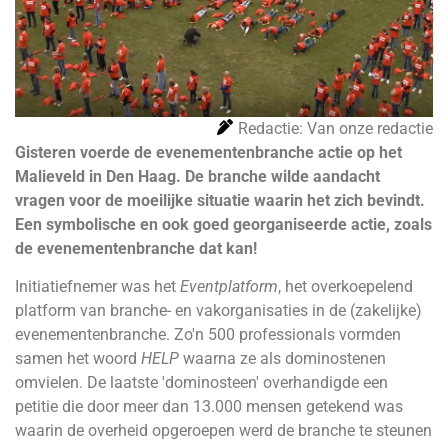
Redactie: Van onze redactie
Gisteren voerde de evenementenbranche actie op het
Malieveld in Den Haag. De branche wilde aandacht
vragen voor de moeilijke situatie waarin het zich bevindt.
Een symbolische en ook goed georganiseerde actie, zoals
de evenementenbranche dat kan!
Initiatiefnemer was het
Eventplatform
, het overkoepelend
platform van branche- en vakorganisaties in de (zakelijke)
evenementenbranche. Zo'n 500 professionals vormden
samen het woord
HELP
waarna ze als dominostenen
omvielen. De laatste 'dominosteen' overhandigde een
petitie die door meer dan 13.000 mensen getekend was
waarin de overheid opgeroepen werd de branche te steunen