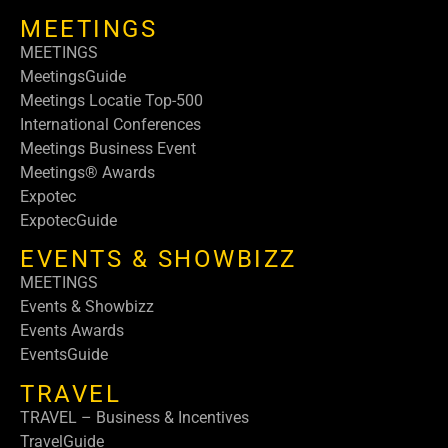
MEETINGS
MEETINGS
MeetingsGuide
Meetings Locatie Top-500
International Conferences
Meetings Business Event
Meetings® Awards
Expotec
ExpotecGuide
EVENTS & SHOWBIZZ
MEETINGS
Events & Showbizz
Events Awards
EventsGuide
TRAVEL
TRAVEL – Business & Incentives
TravelGuide