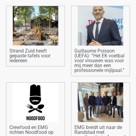
Strand Zuid heeft
Guillaume Poisson
gepaste tafels voor
(UEFA): “Het EK voetbal
iedereen
voor vrouwen was voor
mij meer dan een
professionele mijlpaal.”
Crewfood en EMG
EMG breidt uit naar de
richten Noodfood op
Randstad met