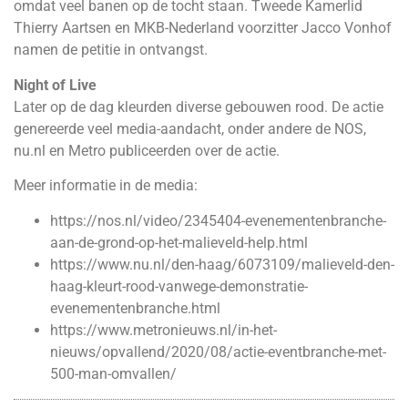
omdat veel banen op de tocht staan. Tweede Kamerlid
Thierry Aartsen en MKB-Nederland voorzitter Jacco Vonhof
namen de petitie in ontvangst.
Night of Live
Later op de dag kleurden diverse gebouwen rood. De actie
genereerde veel media-aandacht, onder andere de NOS,
nu.nl en Metro publiceerden over de actie.
Meer informatie in de media:
https://nos.nl/video/2345404-evenementenbranche-
aan-de-grond-op-het-malieveld-help.html
https://www.nu.nl/den-haag/6073109/malieveld-den-
haag-kleurt-rood-vanwege-demonstratie-
evenementenbranche.html
https://www.metronieuws.nl/in-het-
nieuws/opvallend/2020/08/actie-eventbranche-met-
500-man-omvallen/