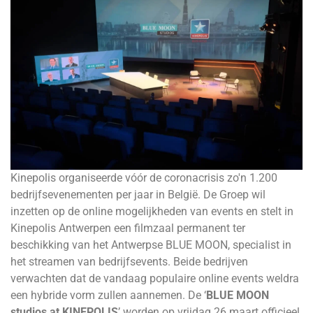
Kinepolis organiseerde vóór de coronacrisis zo'n 1.200
bedrijfsevenementen per jaar in België. De Groep wil
inzetten op de online mogelijkheden van events en stelt in
Kinepolis Antwerpen een filmzaal permanent ter
beschikking van het Antwerpse BLUE MOON, specialist in
het streamen van bedrijfsevents. Beide bedrijven
verwachten dat de vandaag populaire online events weldra
een hybride vorm zullen aannemen. De ‘
BLUE MOON
studios at KINEPOLIS
’ worden op vrijdag 26 maart officieel