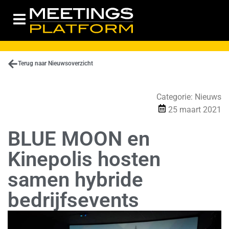
Terug naar Nieuwsoverzicht
Categorie:
Nieuws
25 maart 2021
BLUE MOON en
Kinepolis hosten
samen hybride
bedrijfsevents