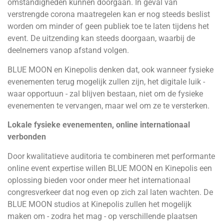
omstandigheden kunnen doorgaan. In geval van
verstrengde corona maatregelen kan er nog steeds beslist
worden om minder of geen publiek toe te laten tijdens het
event. De uitzending kan steeds doorgaan, waarbij de
deelnemers vanop afstand volgen.
BLUE MOON en Kinepolis denken dat, ook wanneer fysieke
evenementen terug mogelijk zullen zijn, het digitale luik -
waar opportuun - zal blijven bestaan, niet om de fysieke
evenementen te vervangen, maar wel om ze te versterken.
Lokale fysieke evenementen, online internationaal
verbonden
Door kwalitatieve auditoria te combineren met performante
online event expertise willen BLUE MOON en Kinepolis een
oplossing bieden voor onder meer het internationaal
congresverkeer dat nog even op zich zal laten wachten. De
BLUE MOON studios at Kinepolis zullen het mogelijk
maken om - zodra het mag - op verschillende plaatsen