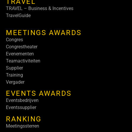
TRAVEL
TRAVEL – Business & Incentives
TravelGuide
MEETINGS AWARDS
Congres
Congrestheater
Evenementen
Teamactiviteiten
Supplier
Training
Vergader
EVENTS AWARDS
Eventsbedrijven
Eventssupplier
RANKING
Meetingssterren