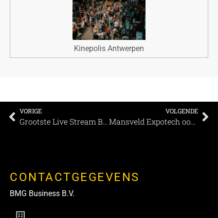
Kinepolis Antwerpen
VORIGE
VOLGENDE
Grootste Live Stream Bingo van Nederland
Mansveld Expotech ook de komende vijf jaar huisinstallateur van MECC Maastricht
CONTACTGEGEVENS
BMG Business B.V.