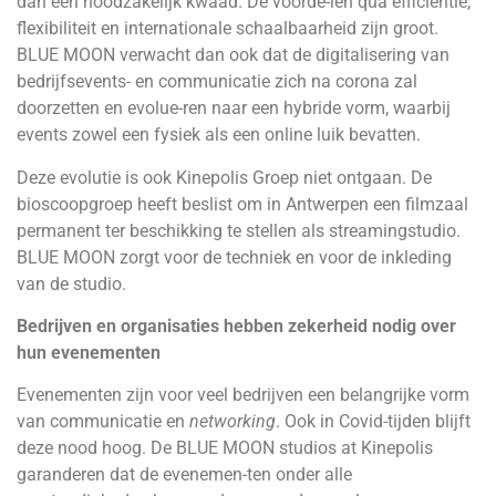
dan een noodzakelijk kwaad. De voorde-len qua efficiëntie,
flexibiliteit en internationale schaalbaarheid zijn groot.
BLUE MOON verwacht dan ook dat de digitalisering van
bedrijfsevents- en communicatie zich na corona zal
doorzetten en evolue-ren naar een hybride vorm, waarbij
events zowel een fysiek als een online luik bevatten.
Deze evolutie is ook Kinepolis Groep niet ontgaan. De
bioscoopgroep heeft beslist om in Antwerpen een filmzaal
permanent ter beschikking te stellen als streamingstudio.
BLUE MOON zorgt voor de techniek en voor de inkleding
van de studio.
Bedrijven en organisaties hebben zekerheid nodig over
hun evenementen
Evenementen zijn voor veel bedrijven een belangrijke vorm
van communicatie en
networking
. Ook in Covid-tijden blijft
deze nood hoog. De BLUE MOON studios at Kinepolis
garanderen dat de evenemen-ten onder alle