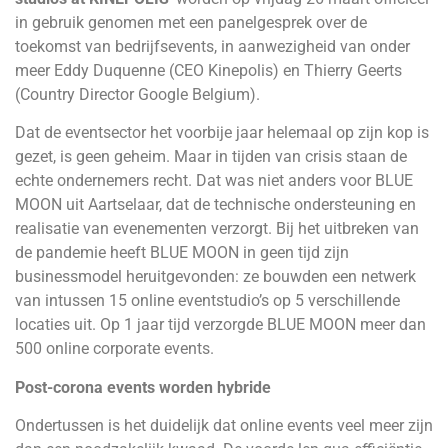
in gebruik genomen met een panelgesprek over de
toekomst van bedrijfsevents, in aanwezigheid van onder
meer Eddy Duquenne (CEO Kinepolis) en Thierry Geerts
(Country Director Google Belgium).
Dat de eventsector het voorbije jaar helemaal op zijn kop is
gezet, is geen geheim. Maar in tijden van crisis staan de
echte ondernemers recht. Dat was niet anders voor BLUE
MOON uit Aartselaar, dat de technische ondersteuning en
realisatie van evenementen verzorgt. Bij het uitbreken van
de pandemie heeft BLUE MOON in geen tijd zijn
businessmodel heruitgevonden: ze bouwden een netwerk
van intussen 15 online eventstudio’s op 5 verschillende
locaties uit. Op 1 jaar tijd verzorgde BLUE MOON meer dan
500 online corporate events.
Post-corona events worden hybride
Ondertussen is het duidelijk dat online events veel meer zijn