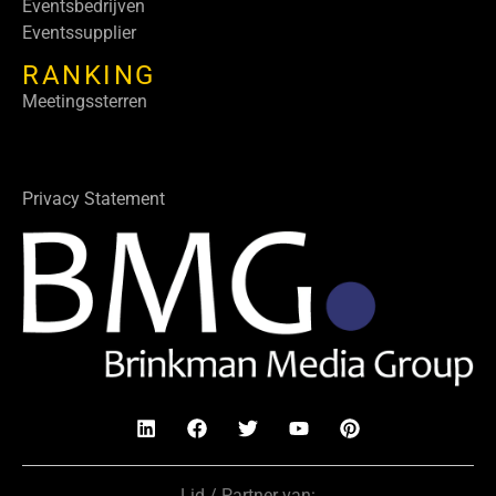
Eventsbedrijven
Eventssupplier
RANKING
Meetingssterren
Privacy Statement
Lid / Partner van: