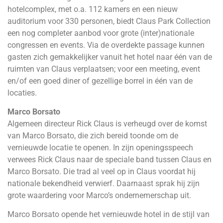
hotelcomplex, met o.a. 112 kamers en een nieuw
auditorium voor 330 personen, biedt Claus Park Collection
een nog completer aanbod voor grote (inter)nationale
congressen en events. Via de overdekte passage kunnen
gasten zich gemakkelijker vanuit het hotel naar één van de
ruimten van Claus verplaatsen; voor een meeting, event
en/of een goed diner of gezellige borrel in één van de
locaties.
Marco Borsato
Algemeen directeur Rick Claus is verheugd over de komst
van Marco Borsato, die zich bereid toonde om de
vernieuwde locatie te openen. In zijn openingsspeech
verwees Rick Claus naar de speciale band tussen Claus en
Marco Borsato. Die trad al veel op in Claus voordat hij
nationale bekendheid verwierf. Daarnaast sprak hij zijn
grote waardering voor Marco’s ondernemerschap uit.
Marco Borsato opende het vernieuwde hotel in de stijl van