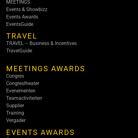
MEETINGS
Events & Showbizz
Events Awards
EventsGuide
TRAVEL
TRAVEL – Business & Incentives
TravelGuide
MEETINGS AWARDS
Congres
Congrestheater
Evenementen
Teamactiviteiten
Supplier
Training
Vergader
EVENTS AWARDS