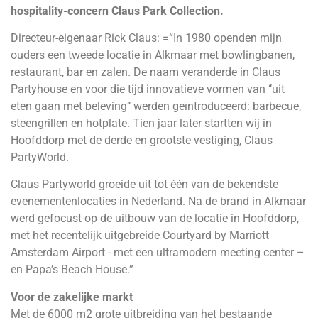
hospitality-concern Claus Park Collection.
Directeur-eigenaar Rick Claus: =“In 1980 openden mijn
ouders een tweede locatie in Alkmaar met bowlingbanen,
restaurant, bar en zalen. De naam veranderde in Claus
Partyhouse en voor die tijd innovatieve vormen van ‘’uit
eten gaan met beleving’’ werden geïntroduceerd: barbecue,
steengrillen en hotplate. Tien jaar later startten wij in
Hoofddorp met de derde en grootste vestiging, Claus
PartyWorld.
Claus Partyworld groeide uit tot één van de bekendste
evenementenlocaties in Nederland. Na de brand in Alkmaar
werd gefocust op de uitbouw van de locatie in Hoofddorp,
met het recentelijk uitgebreide Courtyard by Marriott
Amsterdam Airport - met een ultramodern meeting center –
en Papa’s Beach House.”
Voor de zakelijke markt
Met de 6000 m2 grote uitbreiding van het bestaande