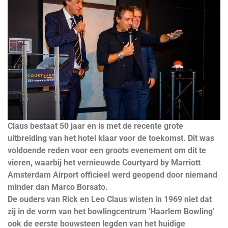
Claus bestaat 50 jaar en is met de recente grote
uitbreiding van het hotel klaar voor de toekomst. Dit was
voldoende reden voor een groots evenement om dit te
vieren, waarbij het vernieuwde Courtyard by Marriott
Amsterdam Airport officieel werd geopend door niemand
minder dan Marco Borsato.
De ouders van Rick en Leo Claus wisten in 1969 niet dat
zij in de vorm van het bowlingcentrum 'Haarlem Bowling’
ook de eerste bouwsteen legden van het huidige