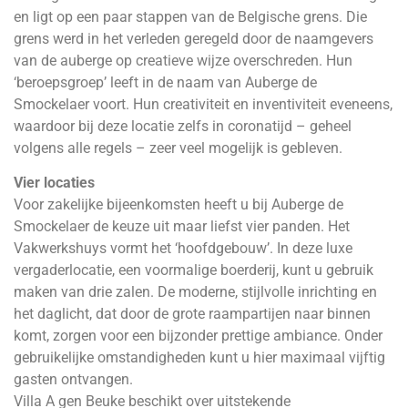
en ligt op een paar stappen van de Belgische grens. Die
grens werd in het verleden geregeld door de naamgevers
van de auberge op creatieve wijze overschreden. Hun
‘beroepsgroep’ leeft in de naam van Auberge de
Smockelaer voort. Hun creativiteit en inventiviteit eveneens,
waardoor bij deze locatie zelfs in coronatijd – geheel
volgens alle regels – zeer veel mogelijk is gebleven.
Vier locaties
Voor zakelijke bijeenkomsten heeft u bij Auberge de
Smockelaer de keuze uit maar liefst vier panden. Het
Vakwerkshuys vormt het ‘hoofdgebouw’. In deze luxe
vergaderlocatie, een voormalige boerderij, kunt u gebruik
maken van drie zalen. De moderne, stijlvolle inrichting en
het daglicht, dat door de grote raampartijen naar binnen
komt, zorgen voor een bijzonder prettige ambiance. Onder
gebruikelijke omstandigheden kunt u hier maximaal vijftig
gasten ontvangen.
Villa A gen Beuke beschikt over uitstekende