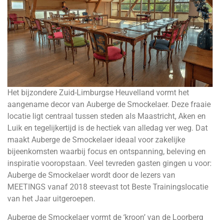
Het bijzondere Zuid-Limburgse Heuvelland vormt het
aangename decor van Auberge de Smockelaer. Deze fraaie
locatie ligt centraal tussen steden als Maastricht, Aken en
Luik en tegelijkertijd is de hectiek van alledag ver weg. Dat
maakt Auberge de Smockelaer ideaal voor zakelijke
bijeenkomsten waarbij focus en ontspanning, beleving en
inspiratie vooropstaan. Veel tevreden gasten gingen u voor:
Auberge de Smockelaer wordt door de lezers van
MEETINGS vanaf 2018 steevast tot Beste Trainingslocatie
van het Jaar uitgeroepen.
Auberge de Smockelaer vormt de ‘kroon’ van de Loorberg