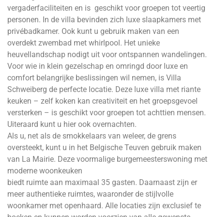
vergaderfaciliteiten en is geschikt voor groepen tot veertig
personen. In de villa bevinden zich luxe slaapkamers met
privébadkamer. Ook kunt u gebruik maken van een
overdekt zwembad met whirlpool. Het unieke
heuvellandschap nodigt uit voor ontspannen wandelingen.
Voor wie in klein gezelschap en omringd door luxe en
comfort belangrijke beslissingen wil nemen, is Villa
Schweiberg de perfecte locatie. Deze luxe villa met riante
keuken – zelf koken kan creativiteit en het groepsgevoel
versterken – is geschikt voor groepen tot achttien mensen.
Uiteraard kunt u hier ook overnachten.
Als u, net als de smokkelaars van weleer, de grens
oversteekt, kunt u in het Belgische Teuven gebruik maken
van La Mairie. Deze voormalige burgemeesterswoning met
moderne woonkeuken
biedt ruimte aan maximaal 35 gasten. Daarnaast zijn er
meer authentieke ruimtes, waaronder de stijlvolle
woonkamer met openhaard. Alle locaties zijn exclusief te