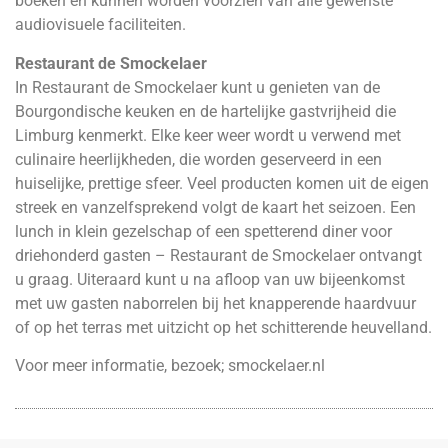
boeken en kunnen worden voorzien van alle gewenste
audiovisuele faciliteiten.
Restaurant de Smockelaer
In Restaurant de Smockelaer kunt u genieten van de
Bourgondische keuken en de hartelijke gastvrijheid die
Limburg kenmerkt. Elke keer weer wordt u verwend met
culinaire heerlijkheden, die worden geserveerd in een
huiselijke, prettige sfeer. Veel producten komen uit de eigen
streek en vanzelfsprekend volgt de kaart het seizoen. Een
lunch in klein gezelschap of een spetterend diner voor
driehonderd gasten – Restaurant de Smockelaer ontvangt
u graag. Uiteraard kunt u na afloop van uw bijeenkomst
met uw gasten naborrelen bij het knapperende haardvuur
of op het terras met uitzicht op het schitterende heuvelland.
Voor meer informatie, bezoek;
smockelaer.nl