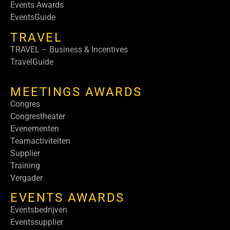
Events Awards
EventsGuide
TRAVEL
TRAVEL – Business & Incentives
TravelGuide
MEETINGS AWARDS
Congres
Congrestheater
Evenementen
Teamactiviteiten
Supplier
Training
Vergader
EVENTS AWARDS
Eventsbedrijven
Eventssupplier