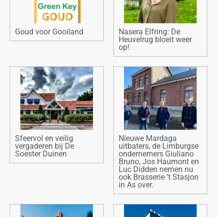
Goud voor Gooiland
Nasera Elfring: De
Heuvelrug bloeit weer
op!
Sfeervol en veilig
Nieuwe Mardaga
vergaderen bij De
uitbaters, de Limburgse
Soester Duinen
ondernemers Giuliano
Bruno, Jos Haumont en
Luc Didden nemen nu
ook Brasserie ’t Stasjon
in As over.