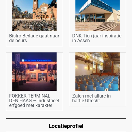
Bistro Berlage gaat naar
DNK Tien jaar inspiratie
de beurs
in Assen
FOKKER TERMINAL
Zalen met allure in
DEN HAAG – Industrieel
hartje Utrecht
erfgoed met karakter
Locatieprofiel