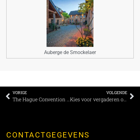
Auberge de Smockelaer
VORIGE
VOLGENDE
The Hague Convention Bureau introduceert nieuw concept
Kies voor vergaderen op het water
CONTACTGEGEVENS