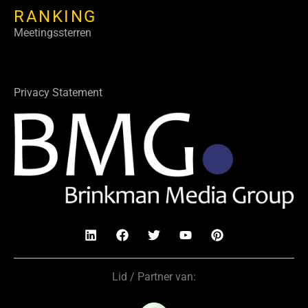
RANKING
Meetingssterren
Privacy Statement
Lid / Partner van: