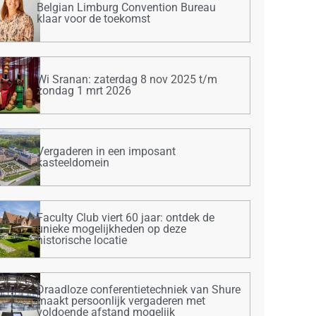
Belgian Limburg Convention Bureau
klaar voor de toekomst
Wi Sranan: zaterdag 8 nov 2025 t/m
zondag 1 mrt 2026
Vergaderen in een imposant
kasteeldomein
Faculty Club viert 60 jaar: ontdek de
unieke mogelijkheden op deze
historische locatie
Draadloze conferentietechniek van Shure
maakt persoonlijk vergaderen met
voldoende afstand mogelijk