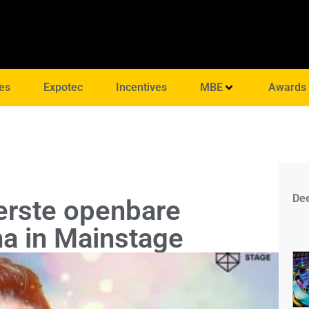
es
Expotec
Incentives
MBE
Awards
Dee
erste openbare
na in Mainstage