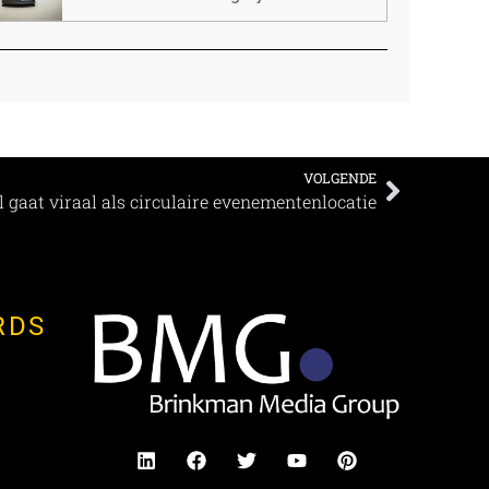
VOLGENDE
 gaat viraal als circulaire evenementenlocatie
RDS