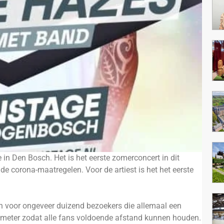
 in Den Bosch. Het is het eerste zomerconcert in dit
e corona-maatregelen. Voor de artiest is het het eerste
n voor ongeveer duizend bezoekers die allemaal een
1,5 meter zodat alle fans voldoende afstand kunnen houden.