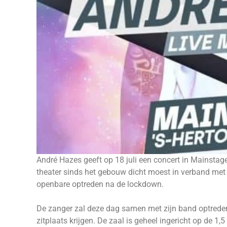
André Hazes geeft op 18 juli een concert in Mainstage
theater sinds het gebouw dicht moest in verband met d
openbare optreden na de lockdown.
De zanger zal deze dag samen met zijn band optrede
zitplaats krijgen. De zaal is geheel ingericht op de 