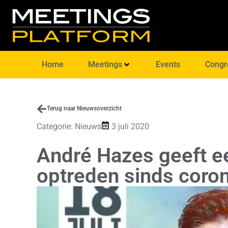
Home
Meetings
Events
Congr
Terug naar Nieuwsoverzicht
Categorie:
Nieuws
3 juli 2020
André Hazes geeft e
optreden sinds coro