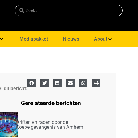
Mediapakket
Nieuws
About
l dit bericht:
Gerelateerde berichten
Driften en racen door de
Koepelgevangenis van Arnhem