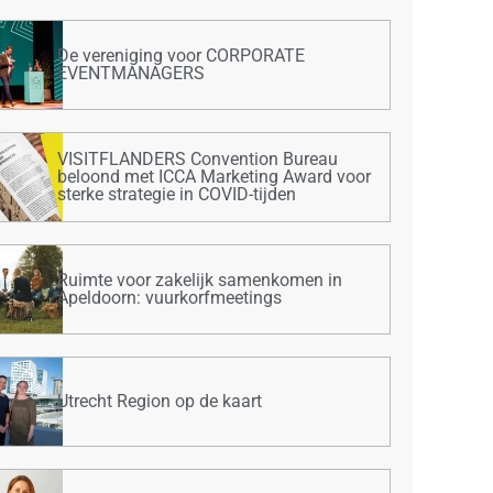
De vereniging voor CORPORATE
EVENTMANAGERS
VISITFLANDERS Convention Bureau
beloond met ICCA Marketing Award voor
sterke strategie in COVID-tijden
Ruimte voor zakelijk samenkomen in
Apeldoorn: vuurkorfmeetings
Utrecht Region op de kaart