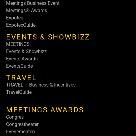
Meetings Business Event
Meetings® Awards
Expotec
ExpotecGuide
EVENTS & SHOWBIZZ
MEETINGS
Events & Showbizz
Events Awards
EventsGuide
TRAVEL
TRAVEL – Business & Incentives
TravelGuide
MEETINGS AWARDS
Congres
Congrestheater
Evenementen