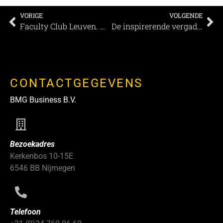
VORIGE
VOLGENDE
Faculty Club Leuven. Maak je meeting historisch
De inspirerende vergaderlocaties van KIVI
CONTACTGEGEVENS
BMG Business B.V.
Bezoekadres
Kerkenbos 10-15E
6546 BB Nijmegen
Telefoon