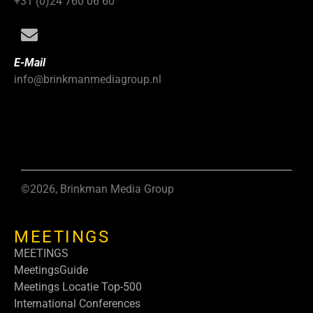
+31 (0)24 760 06 60
E-Mail
info@brinkmanmediagroup.nl
©2026, Brinkman Media Group
MEETINGS
MEETINGS
MeetingsGuide
Meetings Locatie Top-500
International Conferences