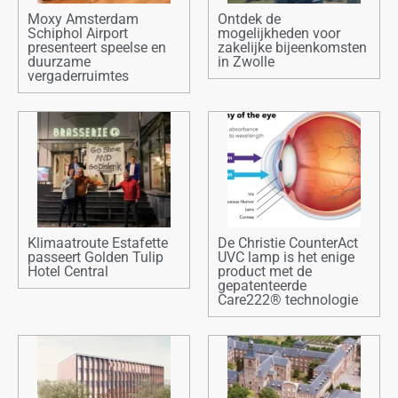
Moxy Amsterdam
Ontdek de
Schiphol Airport
mogelijkheden voor
presenteert speelse en
zakelijke bijeenkomsten
duurzame
in Zwolle
vergaderruimtes
Klimaatroute Estafette
De Christie CounterAct
passeert Golden Tulip
UVC lamp is het enige
Hotel Central
product met de
gepatenteerde
Care222® technologie