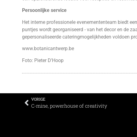
Persoonlijke service
Het interne professionele evenemententeam biedt een ze
puntjes wordt georganiseerd - van het decor en de zaal
gepersonaliseerde cateringmogelijkheden voldoen pr
www.botanicantwerp.be
Foto: Pieter D'Hoop
VORIGE
C-mine, powerhouse of creativity