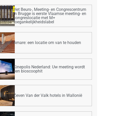
Het Beurs-, Meeting- en Congrescentrum
in Brugge is eerste Vlaamse meeting- en
congreslocatie met M+
toegankelijkheidslabel
Amare: een locatie om van te houden
Kinepolis Nederland: Uw meeting wordt
een bioscoophit
Zeven Van der Valk hotels in Wallonië