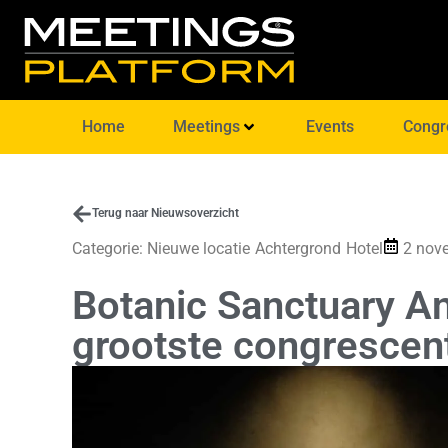
Home
Meetings
Events
Congr
Terug naar Nieuwsoverzicht
Categorie:
Nieuwe locatie
Achtergrond
Hotel
2 nov
Botanic Sanctuary An
grootste congresce