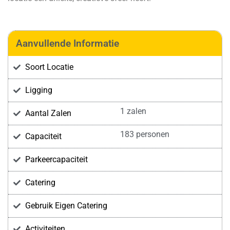
Aanvullende Informatie
Soort Locatie
Ligging
1 zalen
Aantal Zalen
183 personen
Capaciteit
Parkeercapaciteit
Catering
Gebruik Eigen Catering
Activiteiten