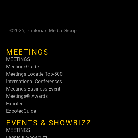
©2026, Brinkman Media Group
MEETINGS
MEETINGS
MeetingsGuide
Meetings Locatie Top-500
International Conferences
Meetings Business Event
Meetings® Awards
Expotec
ExpotecGuide
EVENTS & SHOWBIZZ
MEETINGS
Events & Showbizz