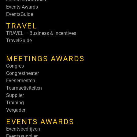
Events Awards
EventsGuide
TRAVEL
TRAVEL – Business & Incentives
TravelGuide
MEETINGS AWARDS
Congres
Congrestheater
Evenementen
Teamactiviteiten
Supplier
Training
Vergader
EVENTS AWARDS
Eventsbedrijven
Eventssupplier