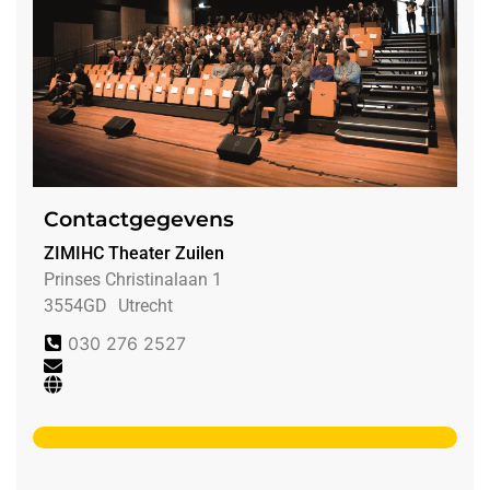
Contactgegevens
ZIMIHC Theater Zuilen
Prinses Christinalaan 1
3554GD
Utrecht
030 276 2527