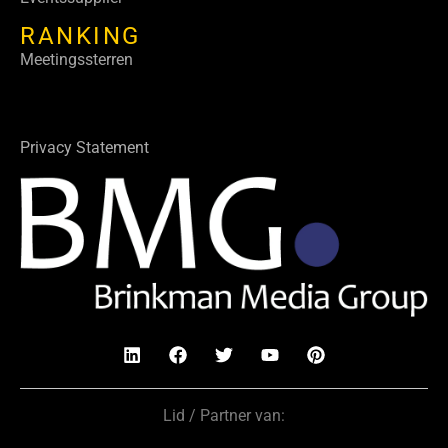
RANKING
Meetingssterren
Privacy Statement
Lid / Partner van: