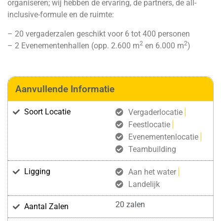
organiseren; wij hebben de ervaring, de partners, de all-
inclusive-formule en de ruimte:
– 20 vergaderzalen geschikt voor 6 tot 400 personen
2
2
– 2 Evenementenhallen (opp. 2.600 m
en 6.000 m
)
Aanvullende Informatie
Soort Locatie
Vergaderlocatie
Feestlocatie
Evenementenlocatie
Teambuilding
Ligging
Aan het water
Landelijk
20 zalen
Aantal Zalen