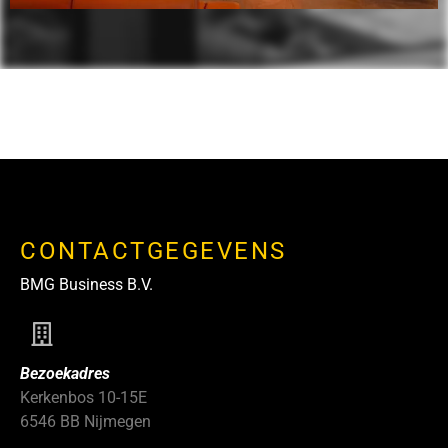
CONTACTGEGEVENS
BMG Business B.V.
Bezoekadres
Kerkenbos 10-15E
6546 BB Nijmegen