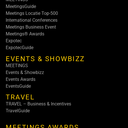
MeetingsGuide
Meetings Locatie Top-500
International Conferences
Meetings Business Event
Meetings® Awards
Expotec
ExpotecGuide
EVENTS & SHOWBIZZ
MEETINGS
Events & Showbizz
Events Awards
EventsGuide
TRAVEL
TRAVEL – Business & Incentives
TravelGuide
MEETINGS AWARDS