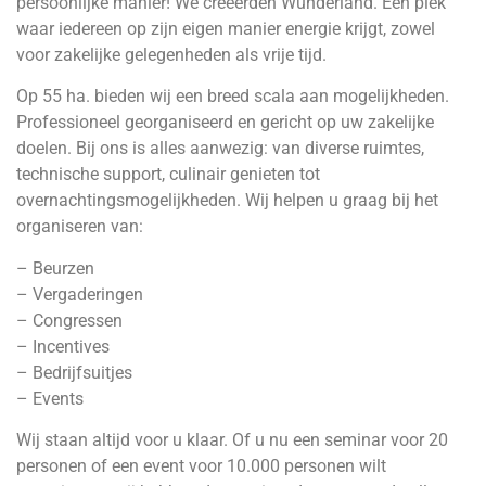
persoonlijke manier! We creëerden Wunderland. Een plek
waar iedereen op zijn eigen manier energie krijgt, zowel
voor zakelijke gelegenheden als vrije tijd.
Op 55 ha. bieden wij een breed scala aan mogelijkheden.
Professioneel georganiseerd en gericht op uw zakelijke
doelen. Bij ons is alles aanwezig: van diverse ruimtes,
technische support, culinair genieten tot
overnachtingsmogelijkheden. Wij helpen u graag bij het
organiseren van:
– Beurzen
– Vergaderingen
– Congressen
– Incentives
– Bedrijfsuitjes
– Events
Wij staan altijd voor u klaar. Of u nu een seminar voor 20
personen of een event voor 10.000 personen wilt