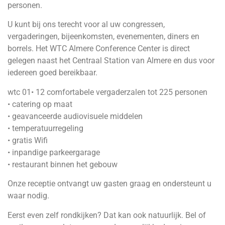
personen.
U kunt bij ons terecht voor al uw congressen,
vergaderingen, bijeenkomsten, evenementen, diners en
borrels. Het WTC Almere Conference Center is direct
gelegen naast het Centraal Station van Almere en dus voor
iedereen goed bereikbaar.
wtc 01• 12 comfortabele vergaderzalen tot 225 personen
• catering op maat
• geavanceerde audiovisuele middelen
• temperatuurregeling
• gratis Wifi
• inpandige parkeergarage
• restaurant binnen het gebouw
Onze receptie ontvangt uw gasten graag en ondersteunt u
waar nodig.
Eerst even zelf rondkijken? Dat kan ook natuurlijk. Bel of