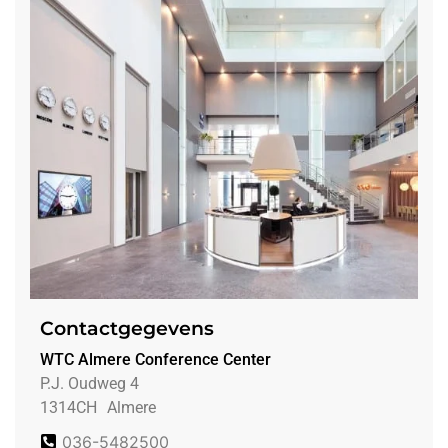
Contactgegevens
WTC Almere Conference Center
P.J. Oudweg 4
1314CH
Almere
036-5482500