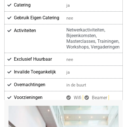
Catering
ja
Gebruik Eigen Catering
nee
Netwerkactiviteiten,
Activiteiten
Bijeenkomsten,
Masterclasses, Trainingen,
Workshops, Vergaderingen
Exclusief Huurbaar
nee
Invalide Toegankelijk
ja
Overnachtingen
in de buurt
Voorzieningen
Wifi
Beamer
Geluidsinstallatie
Projectiescherm