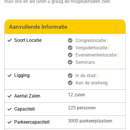
mail ons en we laten u graag de mogelijkheden zien.
Aanvullende Informatie
Soort Locatie
Congreslocatie
Vergaderlocatie
Evenementenlocatie
Seminars
Ligging
In de stad
Aan de snelweg
12 zalen
Aantal Zalen
225 personen
Capaciteit
3000 parkeerplaatsen
Parkeercapaciteit