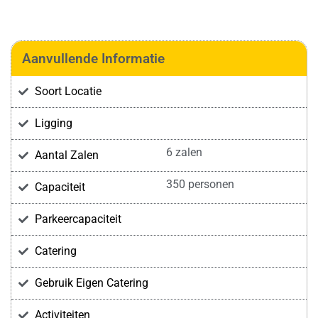
Aanvullende Informatie
Soort Locatie
Ligging
6 zalen
Aantal Zalen
350 personen
Capaciteit
Parkeercapaciteit
Catering
Gebruik Eigen Catering
Activiteiten