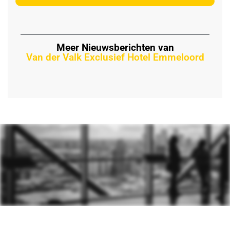
Meer Nieuwsberichten van
Van der Valk Exclusief Hotel Emmeloord