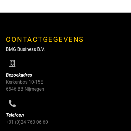
CONTACTGEGEVENS
BMG Business B.V.
Bezoekadres
Kerkenbos 10-15E
6546 BB Nijmegen
Telefoon
+31 (0)24 760 06 60