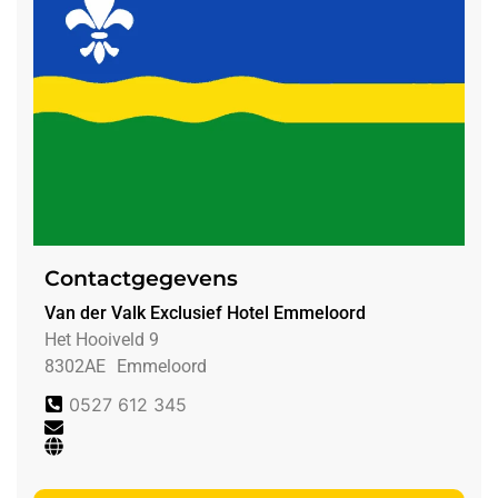
Contactgegevens
Van der Valk Exclusief Hotel Emmeloord
Het Hooiveld 9
8302AE
Emmeloord
0527 612 345