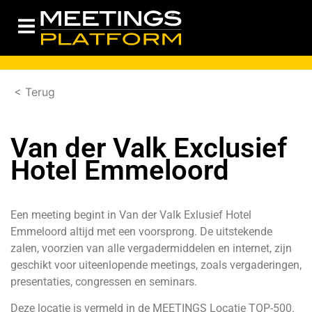
< Terug
Van der Valk Exclusief
Hotel Emmeloord
Een meeting begint in Van der Valk Exlusief Hotel
Emmeloord altijd met een voorsprong. De uitstekende
zalen, voorzien van alle vergadermiddelen en internet, zijn
geschikt voor uiteenlopende meetings, zoals vergaderingen,
presentaties, congressen en seminars.
Deze locatie is vermeld in de MEETINGS Locatie TOP-500.