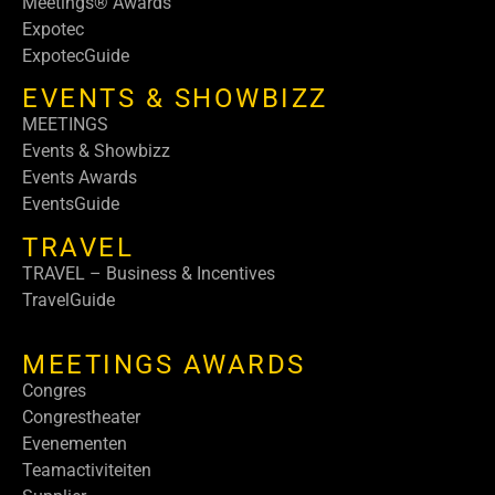
Meetings® Awards
Expotec
ExpotecGuide
EVENTS & SHOWBIZZ
MEETINGS
Events & Showbizz
Events Awards
EventsGuide
TRAVEL
TRAVEL – Business & Incentives
TravelGuide
MEETINGS AWARDS
Congres
Congrestheater
Evenementen
Teamactiviteiten