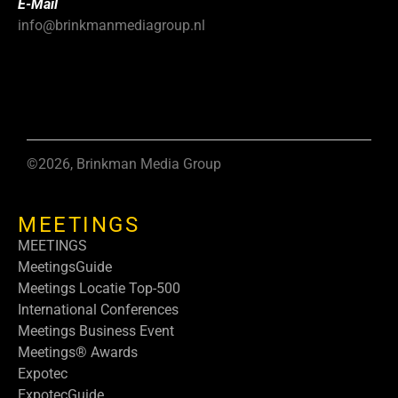
E-Mail
info@brinkmanmediagroup.nl
©2026, Brinkman Media Group
MEETINGS
MEETINGS
MeetingsGuide
Meetings Locatie Top-500
International Conferences
Meetings Business Event
Meetings® Awards
Expotec
ExpotecGuide