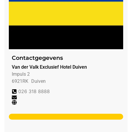
Contactgegevens
Van der Valk Exclusief Hotel Duiven
Impuls 2
6921RK
Duiven
026 318 8888