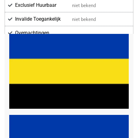
Exclusief Huurbaar
niet bekend
Invalide Toegankelijk
niet bekend
Overnachtingen
Voorzieningen