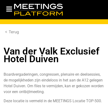
< Terug
Van der Valk Exclusief
Hotel Duiven
Boardvergaderingen, congressen, plenaire en deelsessies,
de mogelijkheden zijn eindeloos in het aan de A12 gelegen
Hotel Duiven. Om files te vermijden, kan er gekozen worden
voor een ontbijtmeeting.
Deze locatie is vermeld in de MEETINGS Locatie TOP-500.