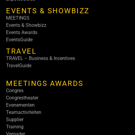
EVENTS & SHOWBIZZ
MEETINGS
Events & Showbizz
Events Awards
EventsGuide
TRAVEL
TRAVEL – Business & Incentives
TravelGuide
MEETINGS AWARDS
Congres
Congrestheater
Evenementen
Teamactiviteiten
Supplier
Training
Vergader