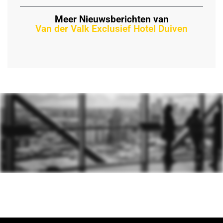
Meer Nieuwsberichten van
Van der Valk Exclusief Hotel Duiven