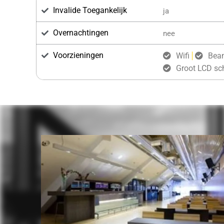
Invalide Toegankelijk
ja
Overnachtingen
nee
Voorzieningen
Wifi
Bea
Groot LCD sc