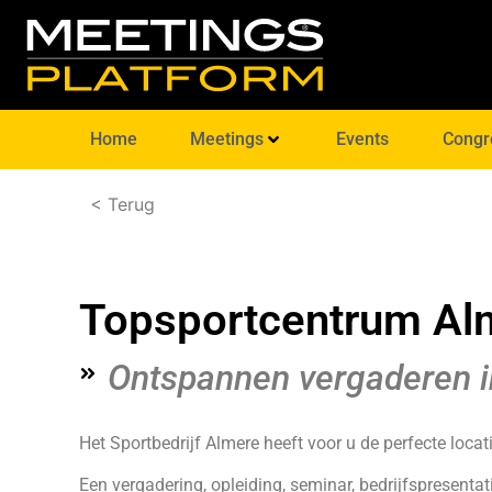
Home
Meetings
Events
Congr
< Terug
Topsportcentrum Al
Ontspannen vergaderen i
Het Sportbedrijf Almere heeft voor u de perfecte locati
Een vergadering, opleiding, seminar, bedrijfspresenta