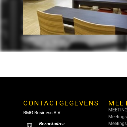
CONTACTGEGEVENS
MEE
MEETIN
BMG Business B.V.
Meetings
Meetings
Bezoekadres