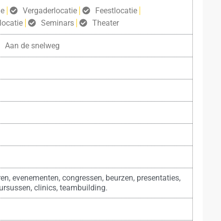
ie
Vergaderlocatie
Feestlocatie
ocatie
Seminars
Theater
Aan de snelweg
en, evenementen, congressen, beurzen, presentaties,
ursussen, clinics, teambuilding.