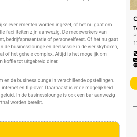
C
ijke evenementen worden ingezet, of het nu gaat om
T
lle faciliteiten zijn aanwezig. De medewerkers van
P
, bedrijfspresentatie of personeelfeest. Of het nu gaat
1
in de businesslounge en deelsessie in de vier skyboxen,
l of het gehele complex. Altijd is het mogelijk om
koffie tot uitgebreid diner.
 en de businesslounge in verschillende opstellingen.
internet en flip-over. Daarnaast is er de mogelijkheid
geluid. In de businesslounge is ook een bar aanwezig
thal worden bereikt.