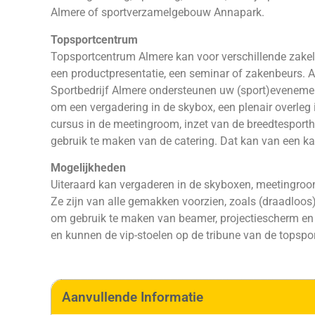
Almere of sportverzamelgebouw Annapark.
Topsportcentrum
Topsportcentrum Almere kan voor verschillende zakel
een productpresentatie, een seminar of zakenbeurs. A
Sportbedrijf Almere ondersteunen uw (sport)evenement
om een vergadering in de skybox, een plenair overleg 
cursus in de meetingroom, inzet van de breedtesportha
gebruik te maken van de catering. Dat kan van een kan 
Mogelijkheden
Uiteraard kan vergaderen in de skyboxen, meetingroom
Ze zijn van alle gemakken voorzien, zoals (draadloos) 
om gebruik te maken van beamer, projectiescherm en 
en kunnen de vip-stoelen op de tribune van de topspor
Aanvullende Informatie