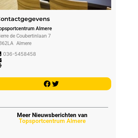
ontactgegevens
opsportcentrum Almere
ierre de Coubertinlaan 7
362LA
Almere
036-5458458
Meer Nieuwsberichten van
Topsportcentrum Almere