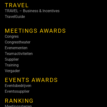
TRAVEL
TRAVEL – Business & Incentives
TravelGuide
MEETINGS AWARDS
Congres
Congrestheater
Evenementen
Teamactiviteiten
Supplier
Training
Vergader
EVENTS AWARDS
Eventsbedrijven
Eventssupplier
RANKING
Meetingssterren