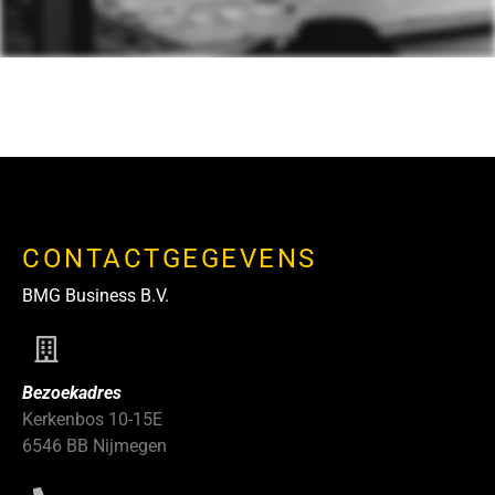
CONTACTGEGEVENS
BMG Business B.V.
Bezoekadres
Kerkenbos 10-15E
6546 BB Nijmegen