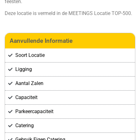
feesten.
Deze locatie is vermeld in de
MEETINGS Locatie TOP-500
.
Aanvullende Informatie
Soort Locatie
Ligging
Aantal Zalen
Capaciteit
Parkeercapaciteit
Catering
Gebruik Eigen Catering