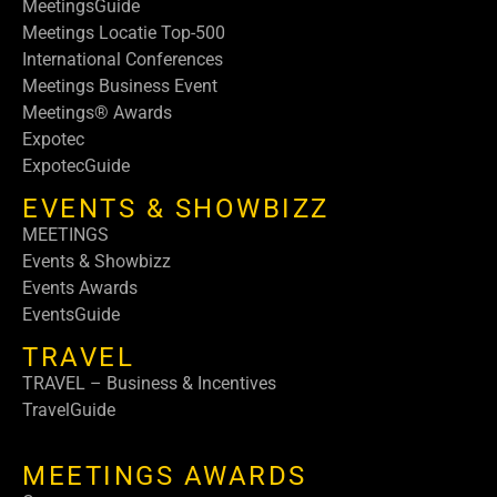
MeetingsGuide
Meetings Locatie Top-500
International Conferences
Meetings Business Event
Meetings® Awards
Expotec
ExpotecGuide
EVENTS & SHOWBIZZ
MEETINGS
Events & Showbizz
Events Awards
EventsGuide
TRAVEL
TRAVEL – Business & Incentives
TravelGuide
MEETINGS AWARDS