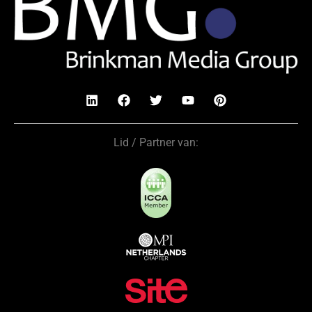
Lid / Partner van: