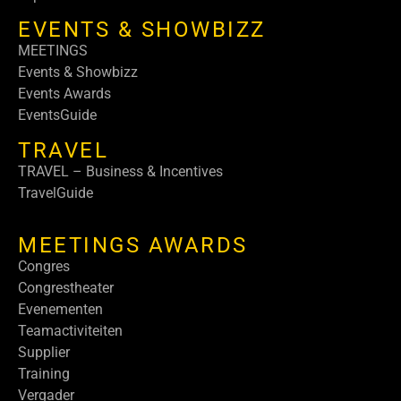
EVENTS & SHOWBIZZ
MEETINGS
Events & Showbizz
Events Awards
EventsGuide
TRAVEL
TRAVEL – Business & Incentives
TravelGuide
MEETINGS AWARDS
Congres
Congrestheater
Evenementen
Teamactiviteiten
Supplier
Training
Vergader