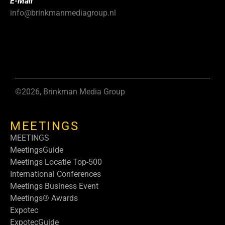
E-Mail
info@brinkmanmediagroup.nl
©2026, Brinkman Media Group
MEETINGS
MEETINGS
MeetingsGuide
Meetings Locatie Top-500
International Conferences
Meetings Business Event
Meetings® Awards
Expotec
ExpotecGuide