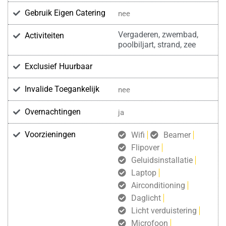
Gebruik Eigen Catering
nee
Vergaderen, zwembad,
Activiteiten
poolbiljart, strand, zee
Exclusief Huurbaar
Invalide Toegankelijk
nee
Overnachtingen
ja
Voorzieningen
Wifi
Beamer
Flipover
Geluidsinstallatie
Laptop
Airconditioning
Daglicht
Licht verduistering
Microfoon