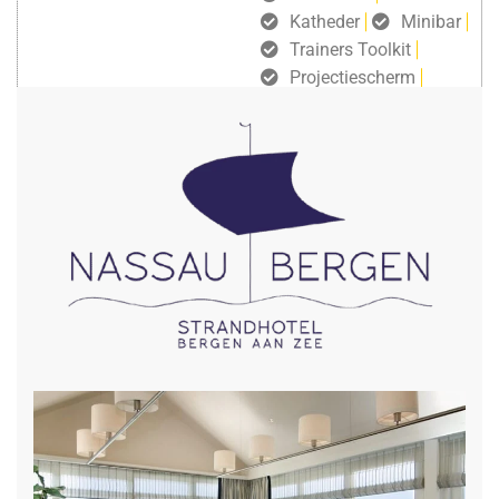
Katheder
Minibar
Trainers Toolkit
Projectiescherm
gratis draadloos internet