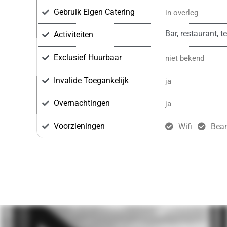
Gebruik Eigen Catering
in overleg
Bar, restaurant, 
Activiteiten
Exclusief Huurbaar
niet bekend
Invalide Toegankelijk
ja
Overnachtingen
ja
Voorzieningen
Wifi
Bea