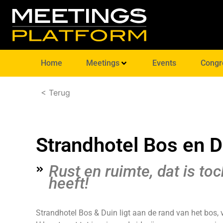
Home
Meetings
Events
Congr
< Terug
Strandhotel Bos en D
Rust en ruimte, dat is toc
heeft!
Strandhotel Bos & Duin ligt aan de rand van het bos, v