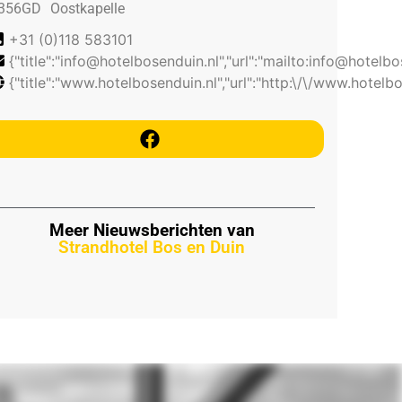
356GD
Oostkapelle
+31 (0)118 583101
{"title":"info@hotelbosenduin.nl","url":"mailto:info@hotelbo
{"title":"www.hotelbosenduin.nl","url":"http:\/\/www.hotelbo
Meer Nieuwsberichten van
Strandhotel Bos en Duin