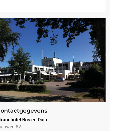
ontactgegevens
trandhotel Bos en Duin
uinweg 82