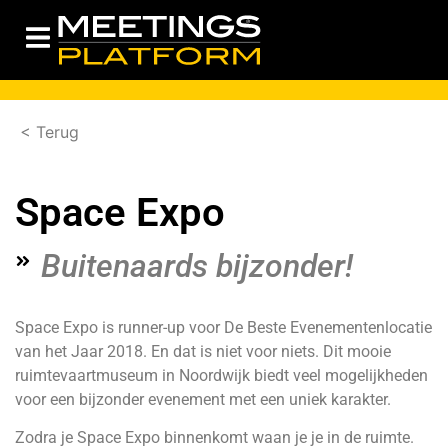
< Terug
Space Expo
Buitenaards bijzonder!
Space Expo is runner-up voor De Beste Evenementenlocatie
van het Jaar 2018. En dat is niet voor niets. Dit mooie
ruimtevaartmuseum in Noordwijk biedt veel mogelijkheden
voor een bijzonder evenement met een uniek karakter.
Zodra je Space Expo binnenkomt waan je je in de ruimte.