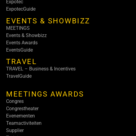
Expotec
ExpotecGuide
EVENTS & SHOWBIZZ
MEETINGS
Events & Showbizz
Events Awards
EventsGuide
TRAVEL
TRAVEL – Business & Incentives
TravelGuide
MEETINGS AWARDS
Congres
Congrestheater
Evenementen
Teamactiviteiten
Supplier