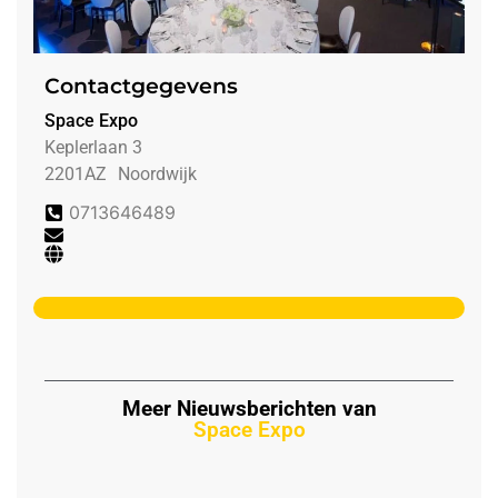
Contactgegevens
Space Expo
Keplerlaan 3
2201AZ
Noordwijk
0713646489
Meer Nieuwsberichten van
Space Expo