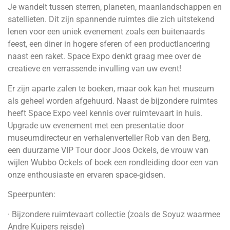
Je wandelt tussen sterren, planeten, maanlandschappen en
satellieten. Dit zijn spannende ruimtes die zich uitstekend
lenen voor een uniek evenement zoals een buitenaards
feest, een diner in hogere sferen of een productlancering
naast een raket. Space Expo denkt graag mee over de
creatieve en verrassende invulling van uw event!
Er zijn aparte zalen te boeken, maar ook kan het museum
als geheel worden afgehuurd. Naast de bijzondere ruimtes
heeft Space Expo veel kennis over ruimtevaart in huis.
Upgrade uw evenement met een presentatie door
museumdirecteur en verhalenverteller Rob van den Berg,
een duurzame VIP Tour door Joos Ockels, de vrouw van
wijlen Wubbo Ockels of boek een rondleiding door een van
onze enthousiaste en ervaren space-gidsen.
Speerpunten:
· Bijzondere ruimtevaart collectie (zoals de Soyuz waarmee
Andre Kuipers reisde)