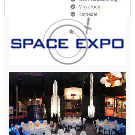
Microfoon
Katheder
Computer
Projectiescherm