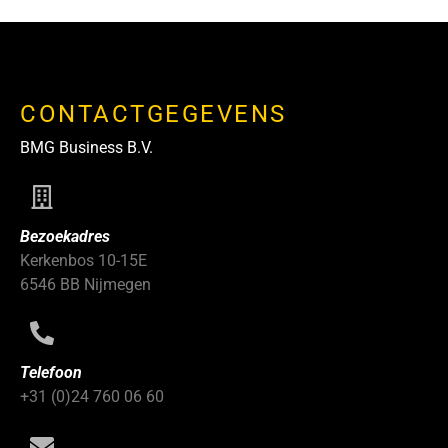
CONTACTGEGEVENS
BMG Business B.V.
Bezoekadres
Kerkenbos 10-15E
6546 BB Nijmegen
Telefoon
+31 (0)24 760 06 60