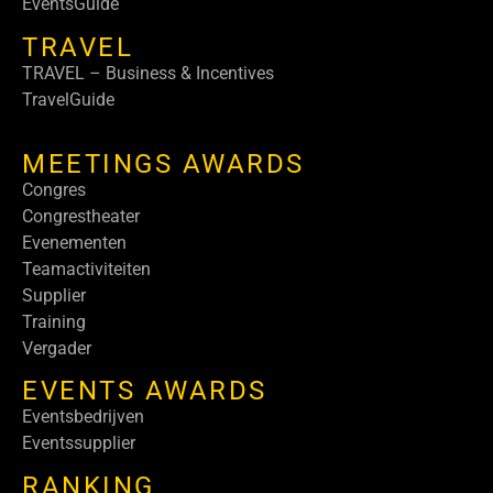
EventsGuide
TRAVEL
TRAVEL – Business & Incentives
TravelGuide
MEETINGS AWARDS
Congres
Congrestheater
Evenementen
Teamactiviteiten
Supplier
Training
Vergader
EVENTS AWARDS
Eventsbedrijven
Eventssupplier
RANKING