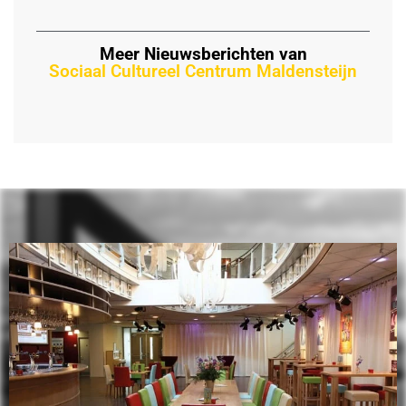
Meer Nieuwsberichten van
Sociaal Cultureel Centrum Maldensteijn