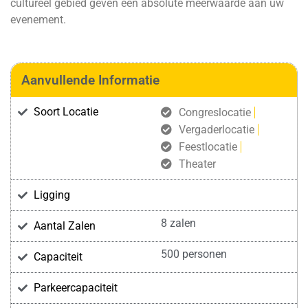
cultureel gebied geven een absolute meerwaarde aan uw
evenement.
Aanvullende Informatie
Soort Locatie
Congreslocatie
Vergaderlocatie
Feestlocatie
Theater
Ligging
8 zalen
Aantal Zalen
500 personen
Capaciteit
Parkeercapaciteit