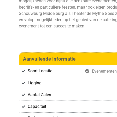
mogelijkheden voor bijna alle denkbare evenementen, 
bedrijfs- en particuliere feesten, maar ook eigen prod
Schouwburg Middelburg als Theater de Mythe Goes zij
en volop mogelijkheden op het gebied van de caterin
evenement tot een succes te maken.
Aanvullende Informatie
Soort Locatie
Evenementenl
Ligging
Aantal Zalen
Capaciteit