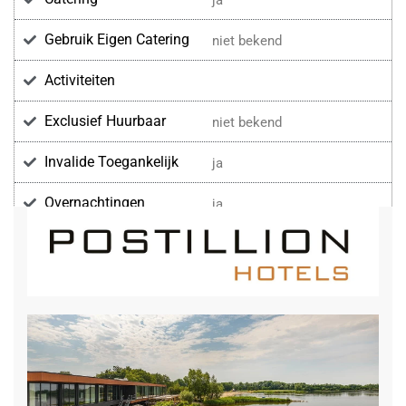
ja
Gebruik Eigen Catering
niet bekend
Activiteiten
Exclusief Huurbaar
niet bekend
Invalide Toegankelijk
ja
Overnachtingen
ja
Voorzieningen
Wifi
Brainfood