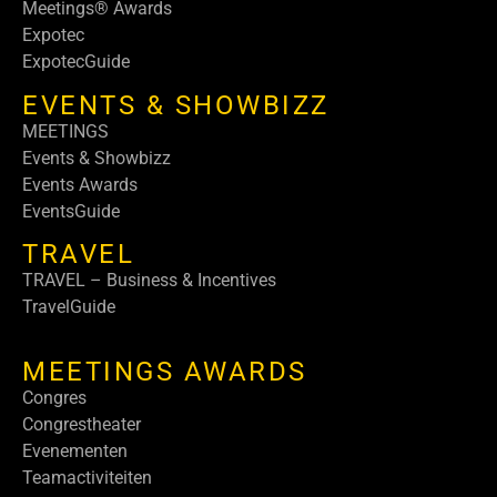
Meetings® Awards
Expotec
ExpotecGuide
EVENTS & SHOWBIZZ
MEETINGS
Events & Showbizz
Events Awards
EventsGuide
TRAVEL
TRAVEL – Business & Incentives
TravelGuide
MEETINGS AWARDS
Congres
Congrestheater
Evenementen
Teamactiviteiten