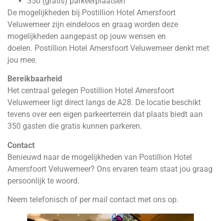
350 (gratis) parkeerplaatsen
De mogelijkheden bij
Postillion
Hotel Amersfoort
Veluwemeer zijn eindeloos en graag worden deze
mogelijkheden aangepast op jouw wensen en
doelen.
Postillion
Hotel Amersfoort Veluwemeer denkt met
jou mee.
Bereikbaarheid
Het centraal gelegen
Postillion
Hotel Amersfoort
Veluwemeer ligt direct langs de A28. De locatie beschikt
tevens over een eigen parkeerterrein dat plaats biedt aan
350 gasten die gratis kunnen parkeren.
Contact
Benieuwd naar de mogelijkheden van
Postillion
Hotel
Amersfoort Veluwemeer? Ons ervaren team staat jou graag
persoonlijk te woord.
Neem telefonisch of per mail contact met ons op.