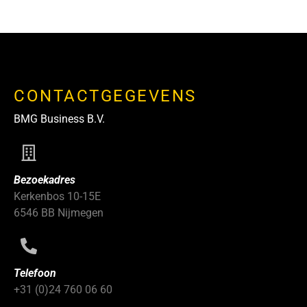
CONTACTGEGEVENS
BMG Business B.V.
Bezoekadres
Kerkenbos 10-15E
6546 BB Nijmegen
Telefoon
+31 (0)24 760 06 60