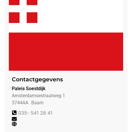
Contactgegevens
Paleis Soestdijk
Amsterdamsestraatweg 1
3744AA
Baarn
035- 541 28 41