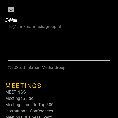
E-Mail
info@brinkmanmediagroup.nl
©2026, Brinkman Media Group
MEETINGS
MEETINGS
MeetingsGuide
Meetings Locatie Top-500
International Conferences
Meetings Business Event