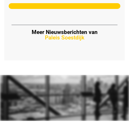
Meer Nieuwsberichten van
Paleis Soestdijk