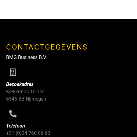
CONTACTGEGEVENS
BMG Business B.V.
Bezoekadres
Kerkenbos 10-15E
6546 BB Nijmegen
Telefoon
+31 (0)24 760 06 60