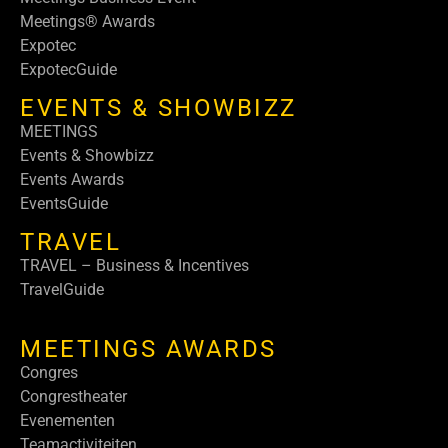
Meetings® Awards
Expotec
ExpotecGuide
EVENTS & SHOWBIZZ
MEETINGS
Events & Showbizz
Events Awards
EventsGuide
TRAVEL
TRAVEL – Business & Incentives
TravelGuide
MEETINGS AWARDS
Congres
Congrestheater
Evenementen
Teamactiviteiten