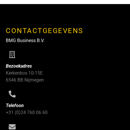
CONTACTGEGEVENS
BMG Business B.V.
Bezoekadres
Kerkenbos 10-15E
6546 BB Nijmegen
Telefoon
+31 (0)24 760 06 60