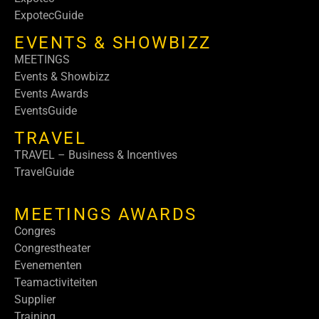
ExpotecGuide
EVENTS & SHOWBIZZ
MEETINGS
Events & Showbizz
Events Awards
EventsGuide
TRAVEL
TRAVEL – Business & Incentives
TravelGuide
MEETINGS AWARDS
Congres
Congrestheater
Evenementen
Teamactiviteiten
Supplier
Training